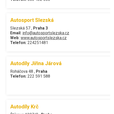
Autosport Slezská
Slezská 57 ,
Praha 3
Email:
info@autosportslezska.cz
Web:
www.autosportslezska.cz
Telefon:
224251481
Autodíly Jiřina Járová
Roháčova 48 ,
Praha
Telefon:
222 591 588
Autodíly Krč