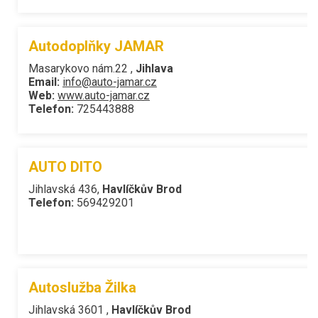
Autodoplňky JAMAR
Masarykovo nám.22 ,
Jihlava
Email:
info@auto-jamar.cz
Web:
www.auto-jamar.cz
Telefon:
725443888
AUTO DITO
Jihlavská 436,
Havlíčkův Brod
Telefon:
569429201
Autoslužba Žilka
Jihlavská 3601 ,
Havlíčkův Brod