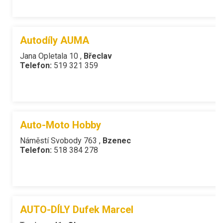
Autodíly AUMA
Jana Opletala 10 ,
Břeclav
Telefon:
519 321 359
Auto-Moto Hobby
Náměstí Svobody 763 ,
Bzenec
Telefon:
518 384 278
AUTO-DÍLY Dufek Marcel