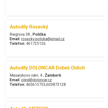
Autodíly Rosecký
Riegrova 38 ,
Polička
Email:
rosecky.policka@email.cz
Telefon:
461725126
Autodíly DOLONCAR Dobeš Oldich
Masarykovo nám. 4 ,
Žamberk
Email:
olind@doloncar.cz
Telefon:
465613753,603873128