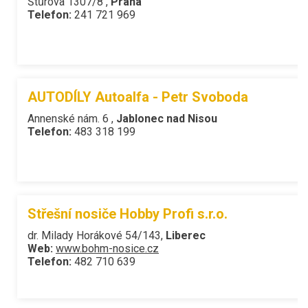
Štůrova 1307/8 ,
Praha
Telefon:
241 721 969
AUTODÍLY Autoalfa - Petr Svoboda
Annenské nám. 6 ,
Jablonec nad Nisou
Telefon:
483 318 199
Střešní nosiče Hobby Profi s.r.o.
dr. Milady Horákové 54/143,
Liberec
Web:
www.bohm-nosice.cz
Telefon:
482 710 639