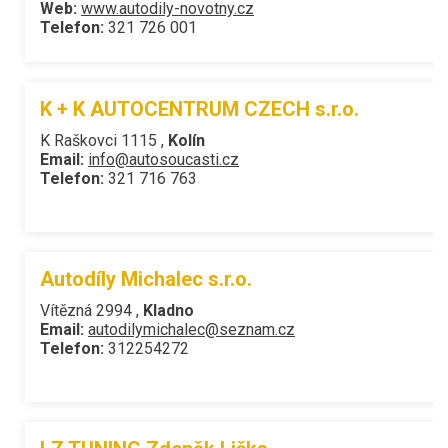
Web:
www.autodily-novotny.cz
Telefon:
321 726 001
K + K AUTOCENTRUM CZECH s.r.o.
K Raškovci 1115 ,
Kolín
Email:
info@autosoucasti.cz
Telefon:
321 716 763
Autodíly Michalec s.r.o.
Vítězná 2994 ,
Kladno
Email:
autodilymichalec@seznam.cz
Telefon:
312254272