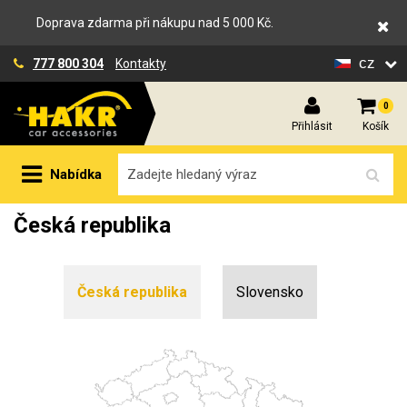
Doprava zdarma při nákupu nad 5 000 Kč.
cz
777 800 304
Kontakty
0
Přihlásit
Košík
Nabídka
Česká republika
Česká republika
Slovensko