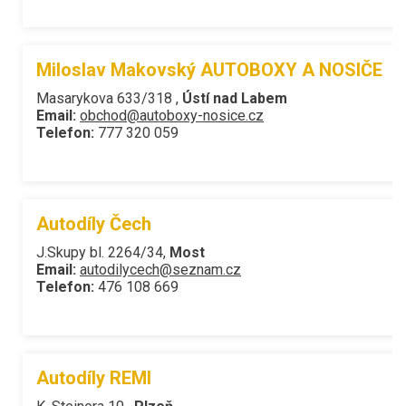
Miloslav Makovský AUTOBOXY A NOSIČE
Masarykova 633/318 ,
Ústí nad Labem
Email:
obchod@autoboxy-nosice.cz
Telefon:
777 320 059
Autodíly Čech
J.Skupy bl. 2264/34,
Most
Email:
autodilycech@seznam.cz
Telefon:
476 108 669
Autodíly REMI