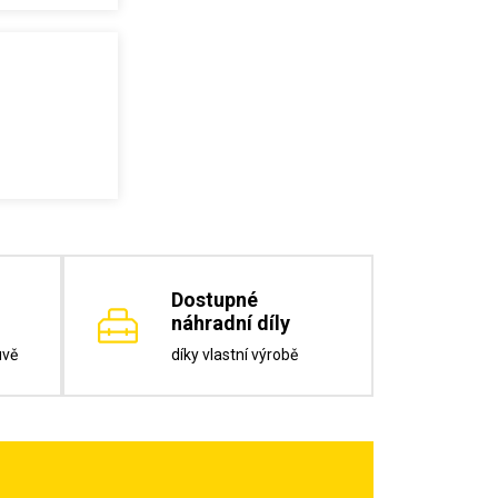
Dostupné
náhradní díly
uvě
díky vlastní výrobě