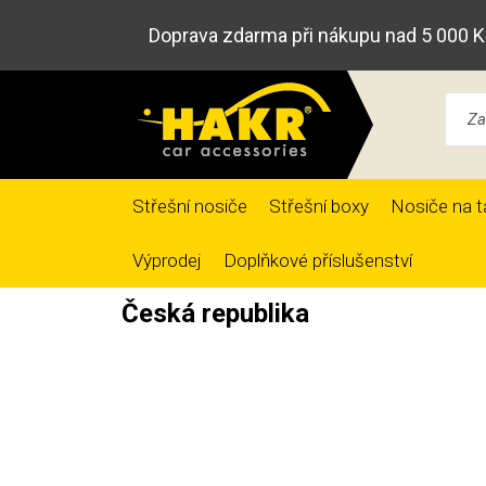
Doprava zdarma při nákupu nad 5 000 K
Střešní nosiče
Střešní boxy
Nosiče na t
Výprodej
Doplňkové příslušenství
Česká republika