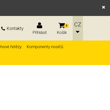
0
Kontakty
Přihlásit
Košík
hové řetězy
Komponenty nosičů