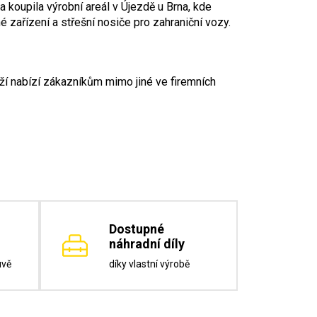
a koupila výrobní areál v Újezdě u Brna, kde
é zařízení a střešní nosiče pro zahraniční vozy.
ží nabízí zákazníkům mimo jiné ve firemních
Dostupné
náhradní díly
uvě
díky vlastní výrobě