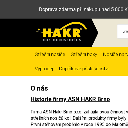
Doprava zdarma při nákupu nad 5 000 K
Střešní nosiče
Střešní boxy
Nosiče na t
Výprodej
Doplňkové příslušenství
O nás
Historie firmy ASN HAKR Brno
Firma ASN Hakr Brno s.r.o. zahájila svou činnost
střešních nosičů kol. Dalšími produkty firmy byl
První stěhování proběhlo v roce 1995 do Maloměřic