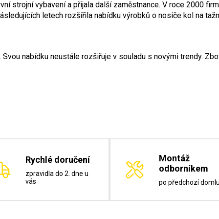
vní strojní vybavení a přijala další zaměstnance. V roce 2000 firm
ásledujících letech rozšířila nabídku výrobků o nosiče kol na tažn
 Svou nabídku neustále rozšiřuje v souladu s novými trendy. Zbo
Montáž
Rychlé doručení
odborníkem
zpravidla do 2. dne u
vás
po předchozí doml