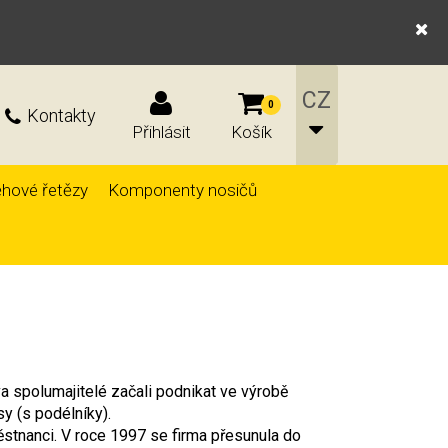
0
Kontakty
Přihlásit
Košík
hové řetězy
Komponenty nosičů
va spolumajitelé začali podnikat ve výrobě
y (s podélníky).
městnanci. V roce 1997 se firma přesunula do