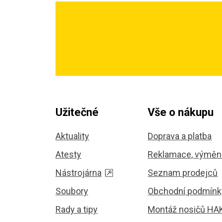
Užitečné
Vše o nákupu
Aktuality
Doprava a platba
Atesty
Reklamace, výměna
Nástrojárna
Seznam prodejců
Soubory
Obchodní podmínk
Rady a tipy
Montáž nosičů HA