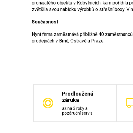
pronajatého objektu v Kobylnicích, kam pořídila pr
zvětšila svou nabídku výrobků o střešní boxy. V n
Současnost
Nyní firma zaměstnává přibližně 40 zaměstnanců.
prodejnách v Brně, Ostravě a Praze.
Prodloužená
záruka
až na 3 roky a
pozáruční servis