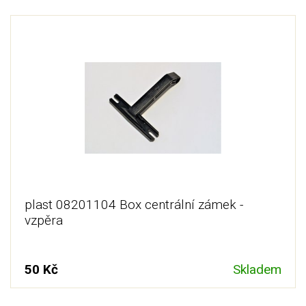
plast 08201104 Box centrální zámek -
vzpěra
50 Kč
Skladem