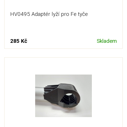
HV0495 Adaptér lyží pro Fe tyče
285 Kč
Skladem