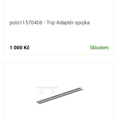
polo11570406 - Trip Adaptér spojka
1 000 Kč
Skladem