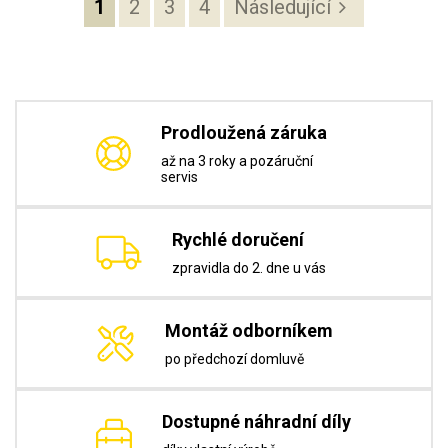
1
2
3
4
Následující
Prodloužená záruka
až na 3 roky a pozáruční
servis
Rychlé doručení
zpravidla do 2. dne u vás
Montáž odborníkem
po předchozí domluvě
Dostupné náhradní díly