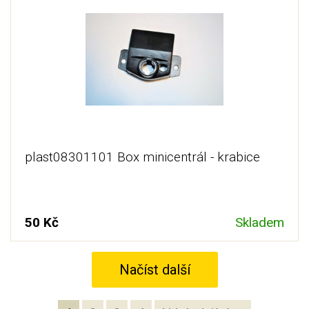
plast08301101 Box minicentrál - krabice
50 Kč
Skladem
Načíst další