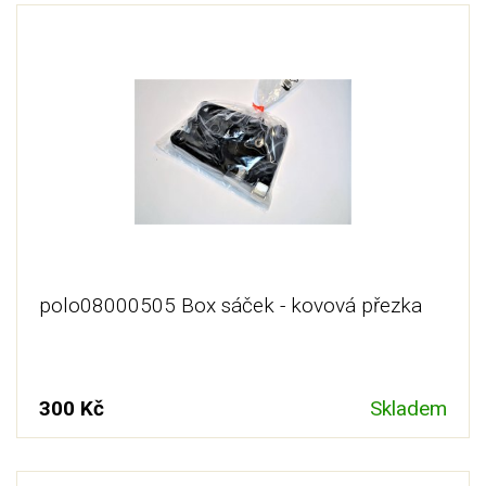
polo08000505 Box sáček - kovová přezka
300 Kč
Skladem