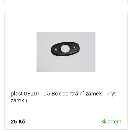
plast 08201105 Box centrální zámek - kryt
zámku
25 Kč
Skladem