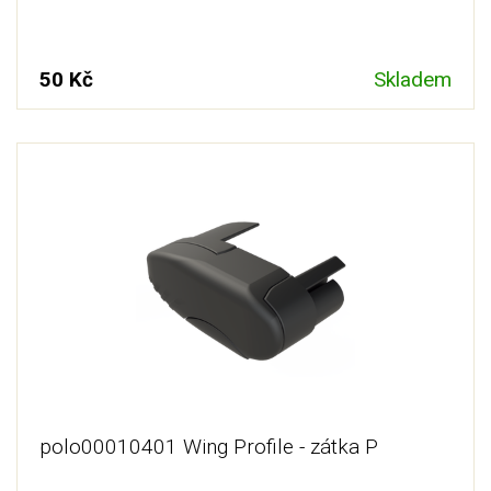
50 Kč
Skladem
polo00010401 Wing Profile - zátka P