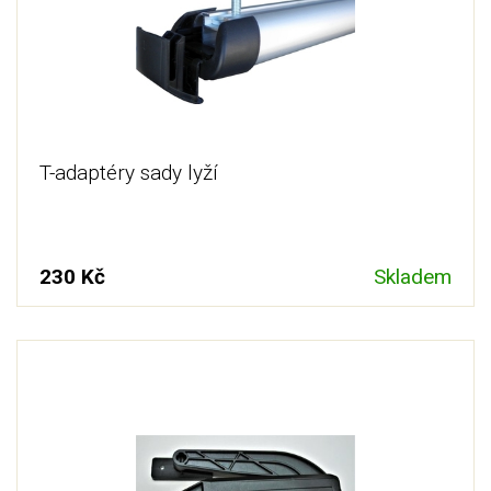
T-adaptéry sady lyží
230 Kč
Skladem