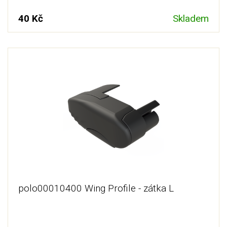
40 Kč
Skladem
polo00010400 Wing Profile - zátka L