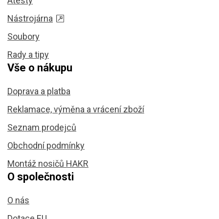
Atesty
Nástrojárna
Soubory
Rady a tipy
Vše o nákupu
Doprava a platba
Reklamace, výměna a vrácení zboží
Seznam prodejců
Obchodní podmínky
Montáž nosičů HAKR
O společnosti
O nás
Dotace EU