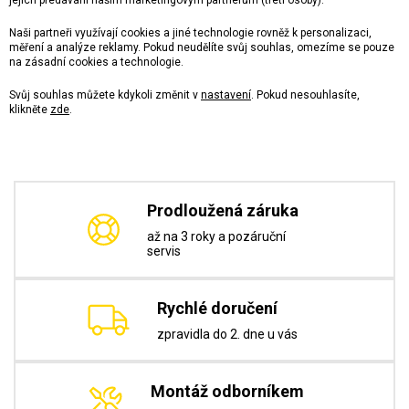
jejich předávání našim marketingovým partnerům (třetí osoby).
Naši partneři využívají cookies a jiné technologie rovněž k personalizaci,
měření a analýze reklamy. Pokud neudělíte svůj souhlas, omezíme se pouze
na zásadní cookies a technologie.
Svůj souhlas můžete kdykoli změnit v
nastavení
. Pokud nesouhlasíte,
klikněte
zde
.
Prodloužená záruka
až na 3 roky a pozáruční
servis
Rychlé doručení
zpravidla do 2. dne u vás
Montáž odborníkem