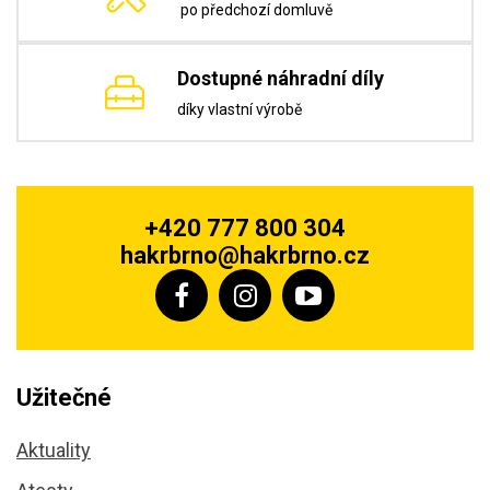
po předchozí domluvě
Dostupné náhradní díly
díky vlastní výrobě
+420 777 800 304
hakrbrno@hakrbrno.cz
Užitečné
Aktuality