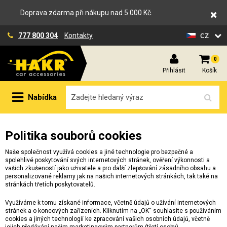
Doprava zdarma při nákupu nad 5 000 Kč.
cz
777 800 304
Kontakty
0
Přihlásit
Košík
Nabídka
Politika souborů cookies
Naše společnost využívá cookies a jiné technologie pro bezpečné a
spolehlivé poskytování svých internetových stránek, ověření výkonnosti a
vašich zkušeností jako uživatele a pro další zlepšování zásadního obsahu a
personalizované reklamy jak na našich internetových stránkách, tak také na
stránkách třetích poskytovatelů.
Využíváme k tomu získané informace, včetně údajů o užívání internetových
stránek a o koncových zařízeních. Kliknutím na „OK“ souhlasíte s používáním
cookies a jiných technologií ke zpracování vašich osobních údajů, včetně