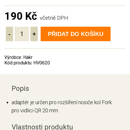
190 Kč
včetně DPH
-
+
PŘIDAT DO KOŠÍKU
Výrobce: Hakr
Kód produktu: HV0620
Popis
adaptér je určen pro rozšíření nosiče kol Fork
pro vidlici QR 20 mm
Vlastnosti produktu