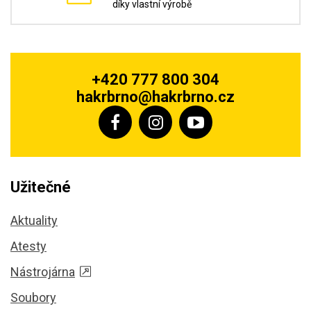
díky vlastní výrobě
+420 777 800 304
hakrbrno@hakrbrno.cz
Užitečné
Aktuality
Atesty
Nástrojárna
Soubory