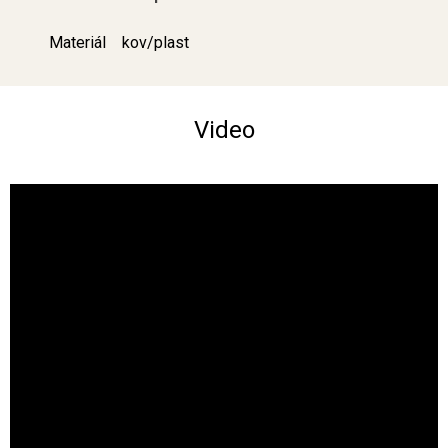
Materiál
kov/plast
Video