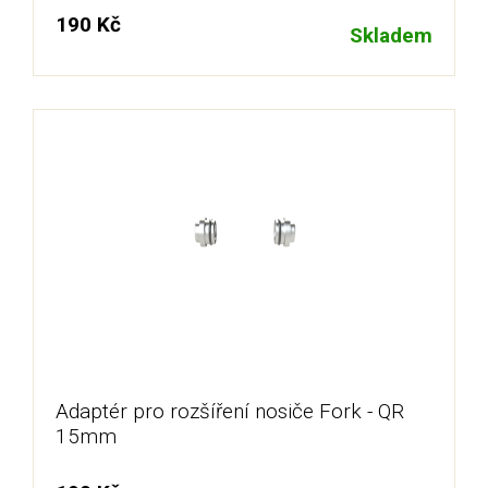
190 Kč
Skladem
Adaptér pro rozšíření nosiče Fork - QR
15mm