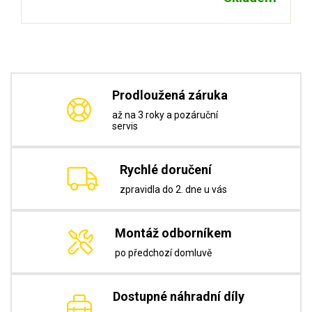
Prodloužená záruka
až na 3 roky a pozáruční
servis
Rychlé doručení
zpravidla do 2. dne u vás
Montáž odborníkem
po předchozí domluvě
Dostupné náhradní díly