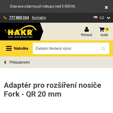
Doprava zdarma při nákupu nad 5 000 Kč.
cz
777 800 304
Kontakty
0
Přihlásit
Košík
Nabídka
Příslušenství
Adaptér pro rozšíření nosiče
Fork - QR 20 mm