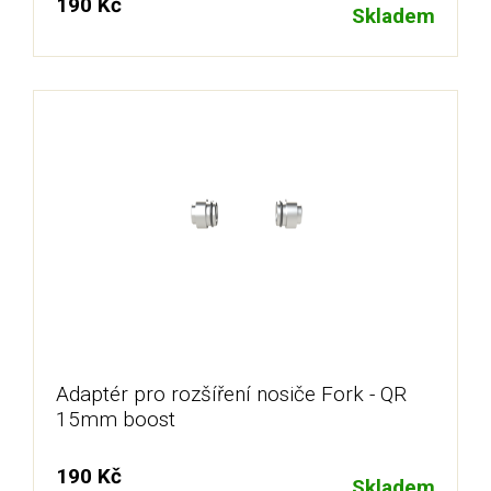
190 Kč
Skladem
Adaptér pro rozšíření nosiče Fork - QR
15mm boost
190 Kč
Skladem