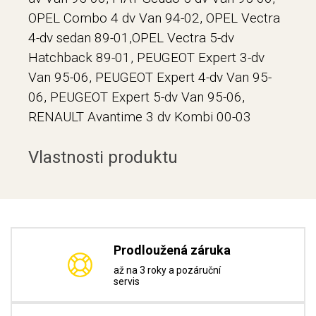
OPEL Combo 4 dv Van 94-02, OPEL Vectra
4-dv sedan 89-01,OPEL Vectra 5-dv
Hatchback 89-01, PEUGEOT Expert 3-dv
Van 95-06, PEUGEOT Expert 4-dv Van 95-
06, PEUGEOT Expert 5-dv Van 95-06,
RENAULT Avantime 3 dv Kombi 00-03
Vlastnosti produktu
Prodloužená záruka
až na 3 roky a pozáruční
servis