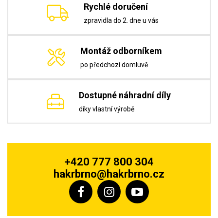
Rychlé doručení
zpravidla do 2. dne u vás
Montáž odborníkem
po předchozí domluvě
Dostupné náhradní díly
díky vlastní výrobě
+420 777 800 304
hakrbrno@hakrbrno.cz