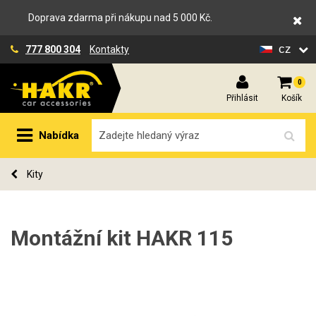
Doprava zdarma při nákupu nad 5 000 Kč.
cz
777 800 304
Kontakty
0
Přihlásit
Košík
Nabídka
Kity
Montážní kit HAKR 115