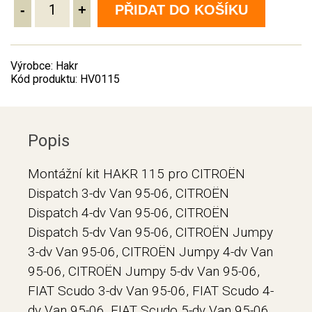
-
+
PŘIDAT DO KOŠÍKU
Výrobce: Hakr
Kód produktu: HV0115
Popis
Montážní kit HAKR 115 pro CITROËN
Dispatch 3-dv Van 95-06, CITROËN
Dispatch 4-dv Van 95-06, CITROËN
Dispatch 5-dv Van 95-06, CITROËN Jumpy
3-dv Van 95-06, CITROËN Jumpy 4-dv Van
95-06, CITROËN Jumpy 5-dv Van 95-06,
FIAT Scudo 3-dv Van 95-06, FIAT Scudo 4-
dv Van 95-06, FIAT Scudo 5-dv Van 95-06,