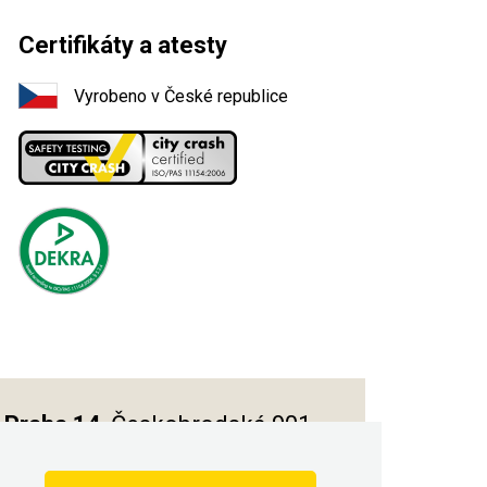
Certifikáty a atesty
Vyrobeno v České republice
Praha 14
, Českobrodská 901