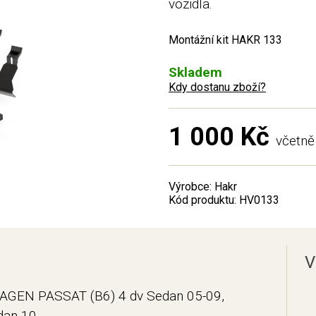
vozidla.
Montážní kit HAKR 133
Skladem
Kdy dostanu zboží?
1 000 Kč
včetn
Výrobce: Hakr
Kód produktu: HV0133
V
AGEN PASSAT (B6) 4 dv Sedan 05-09,
an 10-