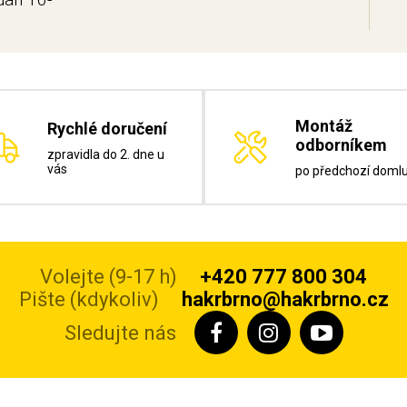
Montáž
Rychlé doručení
odborníkem
zpravidla do 2. dne u
vás
po předchozí doml
Volejte (9-17 h)
+420 777 800 304
Pište (kdykoliv)
hakrbrno@hakrbrno.cz
Sledujte nás