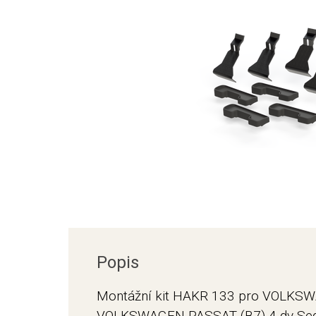
Popis
Montážní kit HAKR 133 pro VOLKSW
VOLKSWAGEN PASSAT (B7) 4 dv Sed