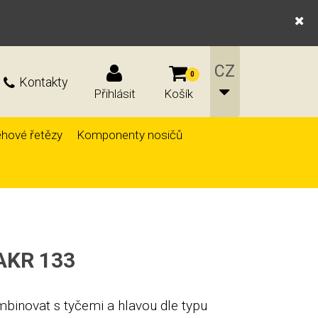
0
Kontakty
Přihlásit
Košík
hové řetězy
Komponenty nosičů
HAKR 133
mbinovat s tyčemi a hlavou dle typu