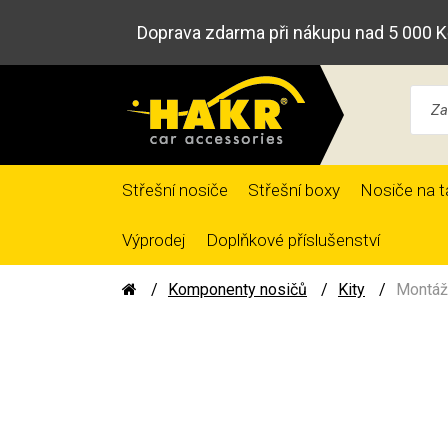
Doprava zdarma při nákupu nad 5 000 K
Střešní nosiče
Střešní boxy
Nosiče na t
Výprodej
Doplňkové příslušenství
Komponenty nosičů
Kity
Montáž