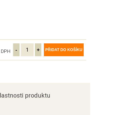
-
+
PŘIDAT DO KOŠÍKU
ě DPH
lastnosti produktu