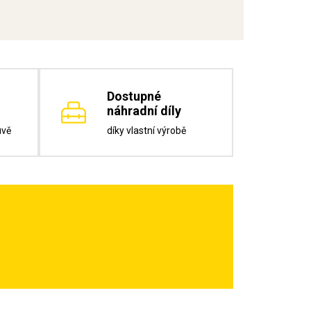
Dostupné
náhradní díly
uvě
díky vlastní výrobě