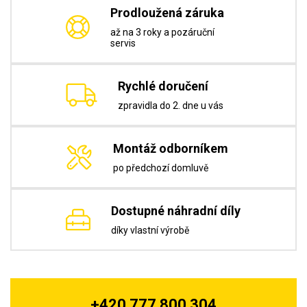
Prodloužená záruka
až na 3 roky a pozáruční
servis
Rychlé doručení
zpravidla do 2. dne u vás
Montáž odborníkem
po předchozí domluvě
Dostupné náhradní díly
díky vlastní výrobě
+420 777 800 304