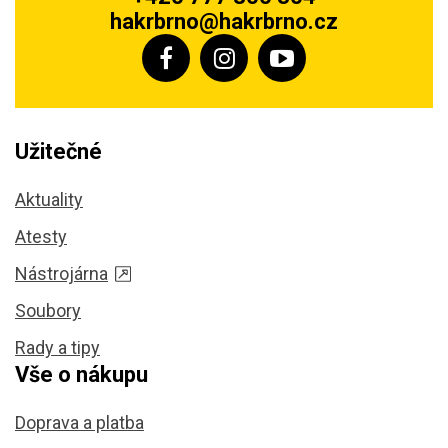
hakrbrno@hakrbrno.cz
Užitečné
Aktuality
Atesty
Nástrojárna
Soubory
Rady a tipy
Vše o nákupu
Doprava a platba