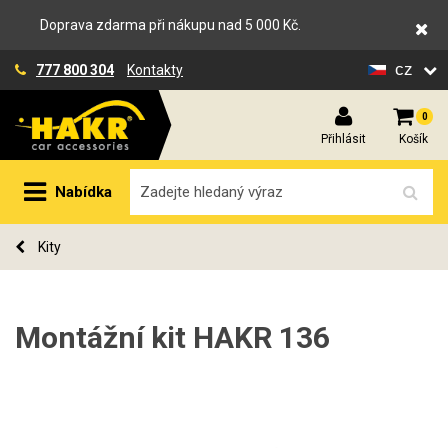
Doprava zdarma při nákupu nad 5 000 Kč.
cz
777 800 304
Kontakty
0
Přihlásit
Košík
Nabídka
Kity
Montážní kit HAKR 136