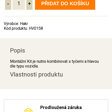
-
+
PŘIDAT DO KOŠÍKU
Výrobce: Hakr
Kód produktu: HV0158
Popis
Montážní Kit je nutno kombinovat s tyčemi a hlavou
dle typu vozidla.
Vlastnosti produktu
Prodloužená záruka