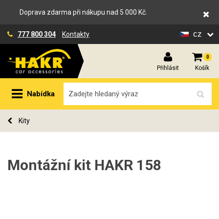
Doprava zdarma při nákupu nad 5 000 Kč.
cz
777 800 304
Kontakty
0
Přihlásit
Košík
Nabídka
Kity
Montážní kit HAKR 158