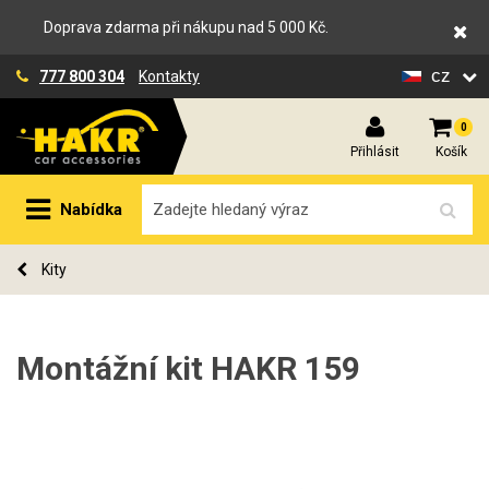
Doprava zdarma při nákupu nad 5 000 Kč.
cz
777 800 304
Kontakty
0
Přihlásit
Košík
Nabídka
Kity
Montážní kit HAKR 159