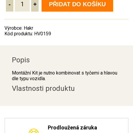
-
+
PŘIDAT DO KOŠÍKU
Výrobce: Hakr
Kód produktu: HV0159
Popis
Montážní Kit je nutno kombinovat s tyčemi a hlavou
dle typu vozidla.
Vlastnosti produktu
Prodloužená záruka