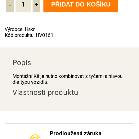
-
+
PŘIDAT DO KOŠÍKU
Výrobce: Hakr
Kód produktu: HV0161
Popis
Montážní Kit je nutno kombinovat s tyčemi a hlavou
dle typu vozidla.
Vlastnosti produktu
Prodloužená záruka