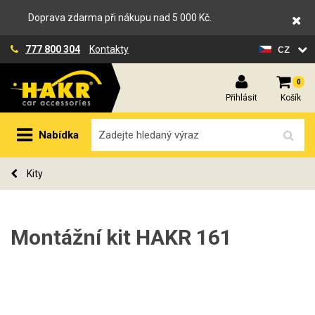
Doprava zdarma při nákupu nad 5 000 Kč.
cz
777 800 304
Kontakty
0
Přihlásit
Košík
Nabídka
Kity
Montážní kit HAKR 161