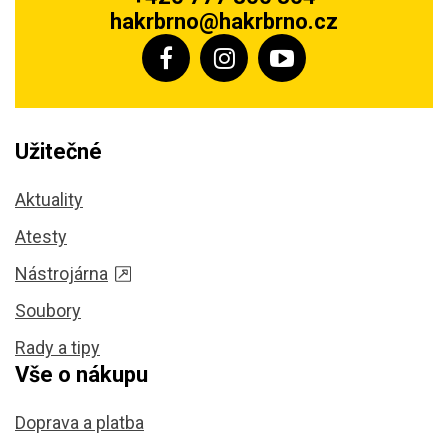
hakrbrno@hakrbrno.cz
Užitečné
Aktuality
Atesty
Nástrojárna
Soubory
Rady a tipy
Vše o nákupu
Doprava a platba