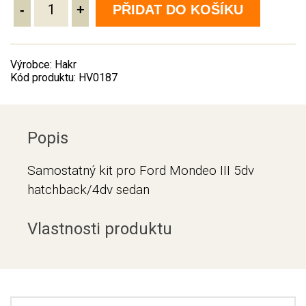
-
+
PŘIDAT DO KOŠÍKU
Výrobce: Hakr
Kód produktu: HV0187
Popis
Samostatný kit pro Ford Mondeo III 5dv
hatchback/4dv sedan
Vlastnosti produktu