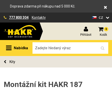
Doprava zdarma při nákupu nad 5 000 Kč.
cz
777 800 304
Kontakty
0
Přihlásit
Košík
Nabídka
Kity
Montážní kit HAKR 187