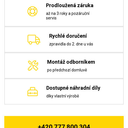
Prodloužená záruka
až na 3 roky a pozáruční
servis
Rychlé doručení
zpravidla do 2. dne u vás
Montáž odborníkem
po předchozí domluvě
Dostupné náhradní díly
díky vlastní výrobě
+420 777 800 304