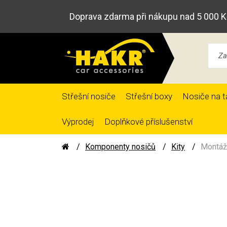
Doprava zdarma při nákupu nad 5 000 K
Střešní nosiče
Střešní boxy
Nosiče na t
Výprodej
Doplňkové příslušenství
Komponenty nosičů
Kity
Montáž