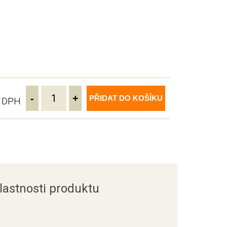
-
+
PŘIDAT DO KOŠÍKU
ě DPH
lastnosti produktu