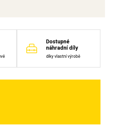
Dostupné
náhradní díly
uvě
díky vlastní výrobě