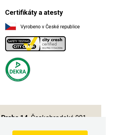
Certifikáty a atesty
Vyrobeno v České republice
Praha 14
, Českobrodská 901