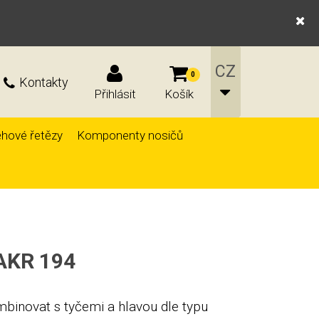
0
Kontakty
Přihlásit
Košík
hové řetězy
Komponenty nosičů
HAKR 194
mbinovat s tyčemi a hlavou dle typu