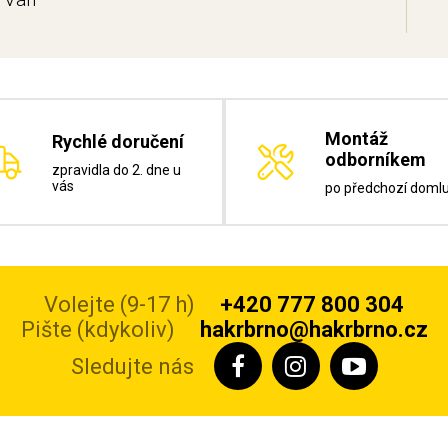
Montáž
Rychlé doručení
odborníkem
zpravidla do 2. dne u
vás
po předchozí doml
Volejte (9-17 h)
+420 777 800 304
Pište (kdykoliv)
hakrbrno@hakrbrno.cz
Sledujte nás