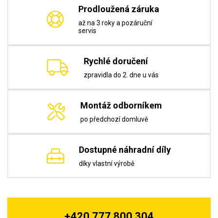
Prodloužená záruka
až na 3 roky a pozáruční
servis
Rychlé doručení
zpravidla do 2. dne u vás
Montáž odborníkem
po předchozí domluvě
Dostupné náhradní díly
díky vlastní výrobě
+420 777 800 304