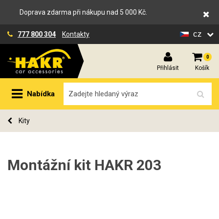
Doprava zdarma při nákupu nad 5 000 Kč.
cz
777 800 304
Kontakty
0
Přihlásit
Košík
Nabídka
Kity
Montážní kit HAKR 203