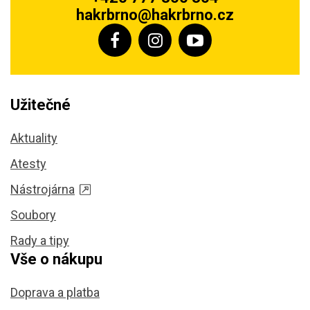
hakrbrno@hakrbrno.cz
Užitečné
Aktuality
Atesty
Nástrojárna
Soubory
Rady a tipy
Vše o nákupu
Doprava a platba