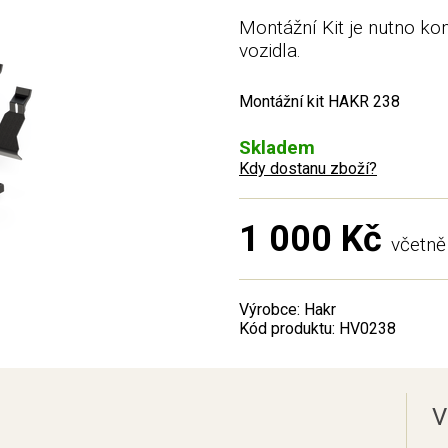
Montážní Kit je nutno ko
vozidla.
Montážní kit HAKR 238
Skladem
Kdy dostanu zboží?
1 000 Kč
včetn
Výrobce: Hakr
Kód produktu: HV0238
V