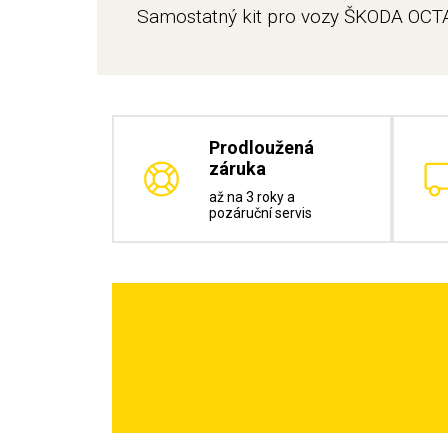
Samostatný kit pro vozy ŠKODA OCTA
Prodloužená
záruka
až na 3 roky a
pozáruční servis