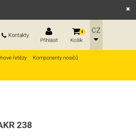
0
Kontakty
Přihlásit
Košík
hové řetězy
Komponenty nosičů
HAKR 238