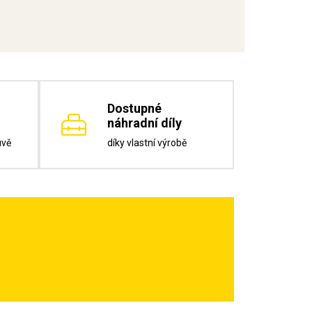
Dostupné
náhradní díly
uvě
díky vlastní výrobě