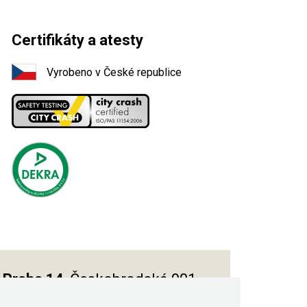
Certifikáty a atesty
Vyrobeno v České republice
Praha 14
, Českobrodská 901