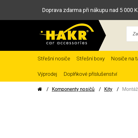
Doprava zdarma při nákupu nad 5 000 K
Střešní nosiče
Střešní boxy
Nosiče na t
Výprodej
Doplňkové příslušenství
Komponenty nosičů
Kity
Montáž