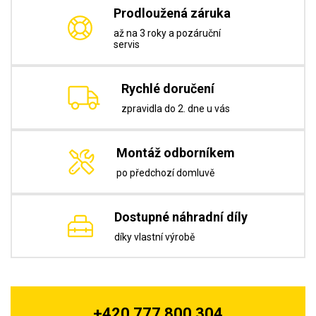
Prodloužená záruka
až na 3 roky a pozáruční
servis
Rychlé doručení
zpravidla do 2. dne u vás
Montáž odborníkem
po předchozí domluvě
Dostupné náhradní díly
díky vlastní výrobě
+420 777 800 304