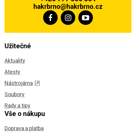
hakrbrno@hakrbrno.cz
Užitečné
Aktuality
Atesty
Nástrojárna
Soubory
Rady a tipy
Vše o nákupu
Doprava a platba