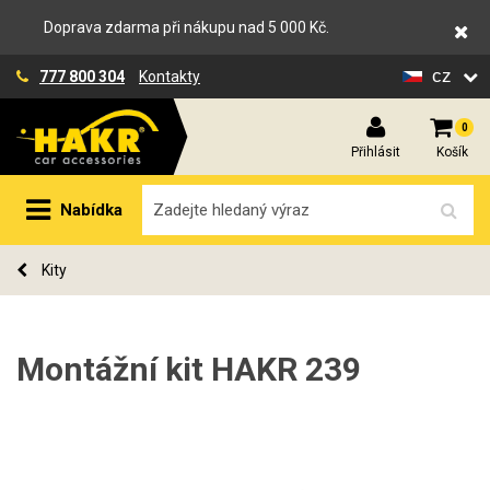
Doprava zdarma při nákupu nad 5 000 Kč.
cz
777 800 304
Kontakty
0
Přihlásit
Košík
Nabídka
Kity
Montážní kit HAKR 239