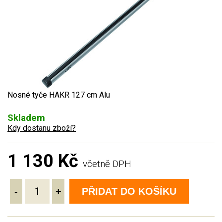
Nosné tyče HAKR 127 cm Alu
Skladem
Kdy dostanu zboží?
1 130 Kč
včetně DPH
-
+
PŘIDAT DO KOŠÍKU