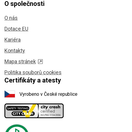
O společnosti
O nás
Dotace EU
Kariéra
Kontakty
Mapa stránek
Politika souborů cookies
Certifikáty a atesty
Vyrobeno v České republice