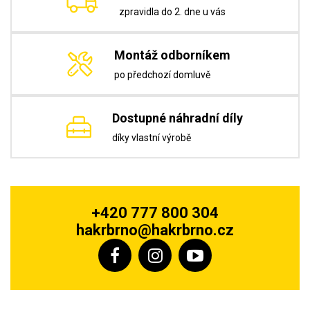
zpravidla do 2. dne u vás
Montáž odborníkem
po předchozí domluvě
Dostupné náhradní díly
díky vlastní výrobě
+420 777 800 304
hakrbrno@hakrbrno.cz