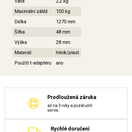
Váha
2,2 kg
Maximální zátěž
100 kg
Délka
1270 mm
Šířka
48 mm
Výška
28 mm
Materiál
hliník/plast
Použití t-adaptéru
ano
Prodloužená záruka
až na 3 roky a pozáruční
servis
Rychlé doručení