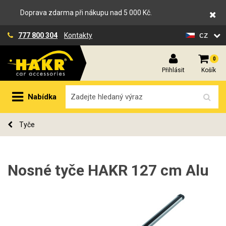
Doprava zdarma při nákupu nad 5 000 Kč.
cz
777 800 304
Kontakty
0
Přihlásit
Košík
Nabídka
Tyče
Nosné tyče HAKR 127 cm Alu