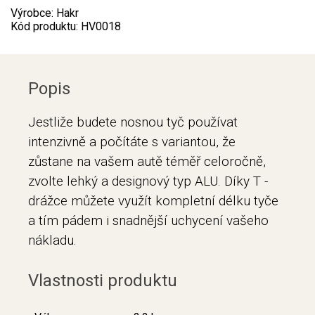
Výrobce: Hakr
Kód produktu: HV0018
Popis
Jestliže budete nosnou tyč používat
intenzivně a počítáte s variantou, že
zůstane na vašem autě téměř celoročně,
zvolte lehký a designový typ ALU. Díky T -
drážce můžete využít kompletní délku tyče
a tím pádem i snadnější uchycení vašeho
nákladu.
Vlastnosti produktu