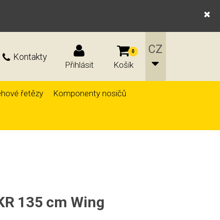
0
Kontakty
Přihlásit
Košík
hové řetězy
Komponenty nosičů
KR 135 cm Wing