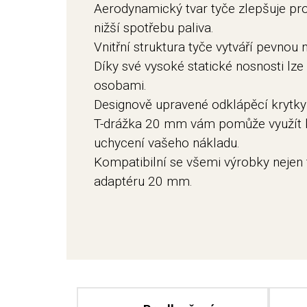
Aerodynamický tvar tyče zlepšuje pro
nižší spotřebu paliva.
Vnitřní struktura tyče vytváří pevnou 
Díky své vysoké statické nosnosti lze
osobami.
Designově upravené odklápěcí krytky 
T-drážka 20 mm vám pomůže využít k
uchycení vašeho nákladu.
Kompatibilní se všemi výrobky nejen 
adaptéru 20 mm.