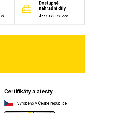
Dostupné
náhradní díly
uvě
díky vlastní výrobě
Certifikáty a atesty
Vyrobeno v České republice