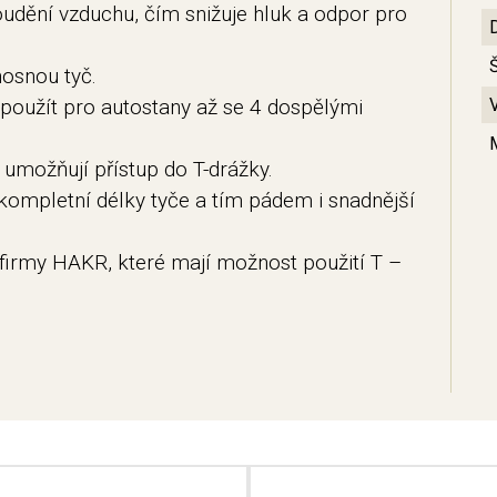
udění vzduchu, čím snižuje hluk a odpor pro
nosnou tyč.
 použít pro autostany až se 4 dospělými
umožňují přístup do T-drážky.
ompletní délky tyče a tím pádem i snadnější
firmy HAKR, které mají možnost použití T –