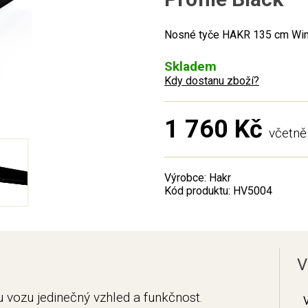
Nosné tyče HAKR 135 cm Wing
Skladem
Kdy dostanu zboží?
1 760 Kč
včetn
Výrobce: Hakr
Kód produktu: HV5004
V
 vozu jedinečný vzhled a funkčnost.