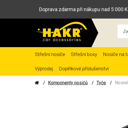
Doprava zdarma při nákupu nad 5 000 K
Střešní nosiče
Střešní boxy
Nosiče na t
Výprodej
Doplňkové příslušenství
Komponenty nosičů
Tyče
Nosné 