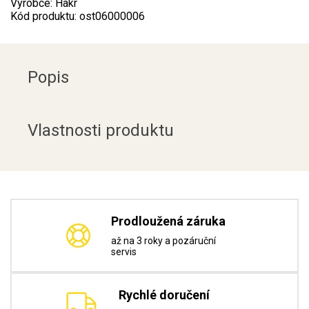
Výrobce: Hakr
Kód produktu: ost06000006
Popis
Vlastnosti produktu
Prodloužená záruka
až na 3 roky a pozáruční
servis
Rychlé doručení