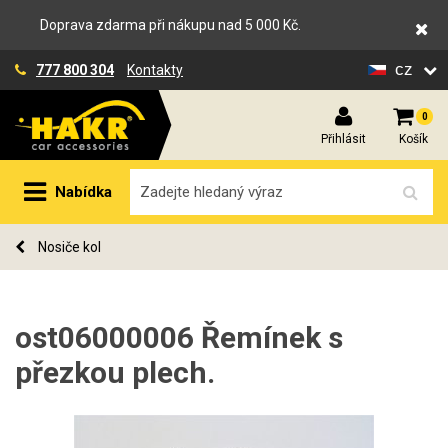
Doprava zdarma při nákupu nad 5 000 Kč.
cz
777 800 304
Kontakty
0
Přihlásit
Košík
Nabídka
Nosiče kol
ost06000006 Řemínek s
přezkou plech.