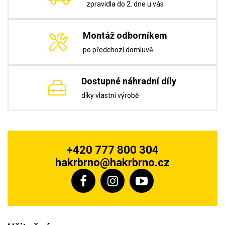
zpravidla do 2. dne u vás
Montáž odborníkem
po předchozí domluvě
Dostupné náhradní díly
díky vlastní výrobě
+420 777 800 304
hakrbrno@hakrbrno.cz