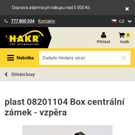
Doprava zdarma při nákupu nad 5 000 Kč.
cz
777 800 304
Kontakty
0
Přihlásit
Košík
Nabídka
Střešní boxy
plast 08201104 Box centrální
zámek - vzpěra