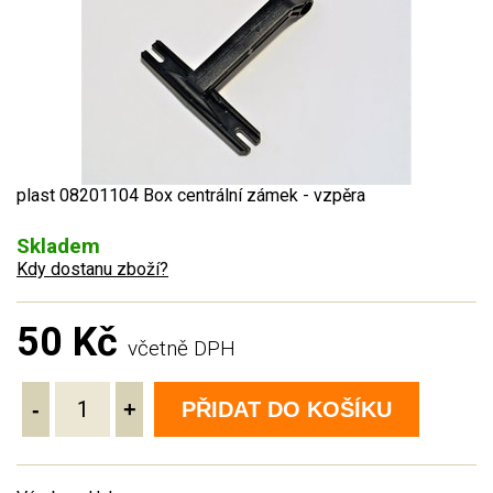
plast 08201104 Box centrální zámek - vzpěra
Skladem
Kdy dostanu zboží?
50 Kč
včetně DPH
-
+
PŘIDAT DO KOŠÍKU