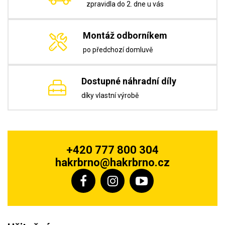
zpravidla do 2. dne u vás
Montáž odborníkem
po předchozí domluvě
Dostupné náhradní díly
díky vlastní výrobě
+420 777 800 304
hakrbrno@hakrbrno.cz