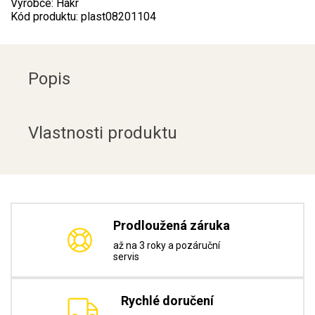
Výrobce: Hakr
Kód produktu: plast08201104
Popis
Vlastnosti produktu
Prodloužená záruka
až na 3 roky a pozáruční
servis
Rychlé doručení