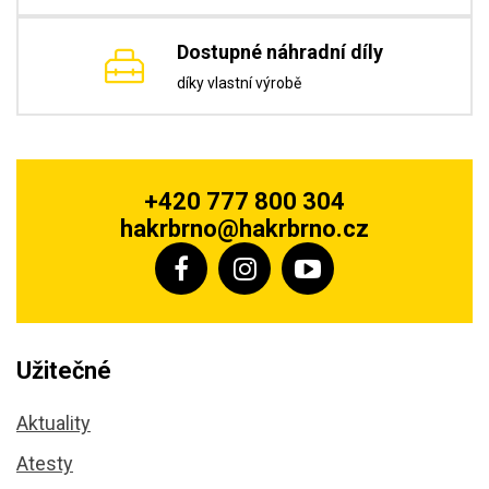
Dostupné náhradní díly
díky vlastní výrobě
+420 777 800 304
hakrbrno@hakrbrno.cz
Užitečné
Aktuality
Atesty