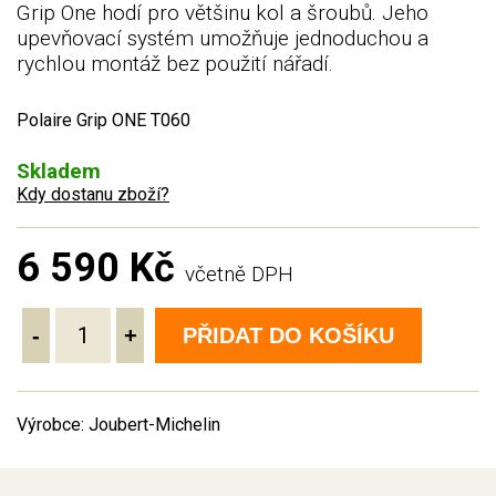
Grip One hodí pro většinu kol a šroubů. Jeho
upevňovací systém umožňuje jednoduchou a
rychlou montáž bez použití nářadí.
Polaire Grip ONE T060
Skladem
Kdy dostanu zboží?
6 590 Kč
včetně DPH
-
+
PŘIDAT DO KOŠÍKU
Výrobce: Joubert-Michelin