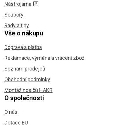
Nástrojárna
Soubory
Rady a tipy
Vše o nákupu
Doprava a platba
Reklamace, výměna a vrácení zboží
Seznam prodejců
Obchodní podmínky
Montáž nosičů HAKR
O společnosti
O nás
Dotace EU