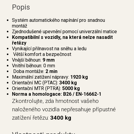
Popis
Systém automatického napínání pro snadnou
montáž
Zjednodušené upevnění pomocí univerzální matice
Kompatibilní s vozidly, na která nelze nasadit
řetězy
Vynikající přilnavost na sněhu a ledu
Větší komfort a bezpečnost
Vnější běhoun:
9 mm
Vnitřní běhoun: 0 mm
Doba montáže:
2 min
Maximální zatížení nápravy:
1920 kg
Orientační MC (PTAC):
3400 kg
Orientační MTR (PTRA):
5000 kg
Norma a homologace: B26 / EN-16662-1
Zkontrolujte, zda hmotnost vašeho
naloženého vozidla nepřesahuje přípustné
zatížení řetězu:
3400 kg