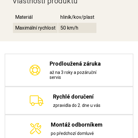
Vlastnosti produktu
Materiál
hliník/kov/plast
Maximální rychlost
50 km/h
Prodloužená záruka
až na 3 roky a pozáruční
servis
Rychlé doručení
zpravidla do 2. dne u vás
Montáž odborníkem
po předchozí domluvě