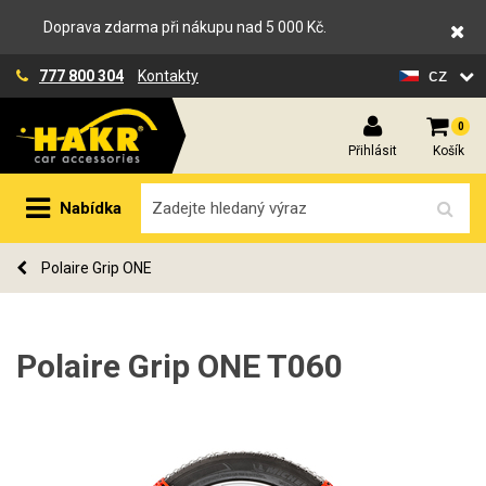
Doprava zdarma při nákupu nad 5 000 Kč.
cz
777 800 304
Kontakty
0
Přihlásit
Košík
Nabídka
Polaire Grip ONE
Polaire Grip ONE T060