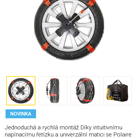
NOVINKA
Jednoduchá a rychlá montáž Díky intuitivnímu
napínacímu řetízku a univerzální matici se Polaire