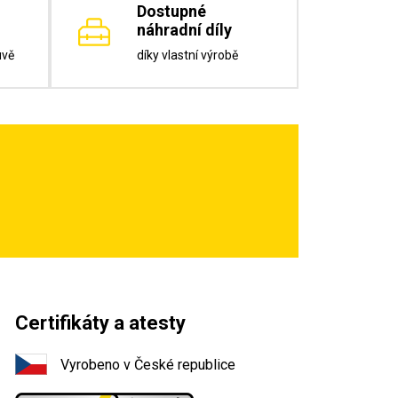
Dostupné
náhradní díly
uvě
díky vlastní výrobě
Certifikáty a atesty
Vyrobeno v České republice