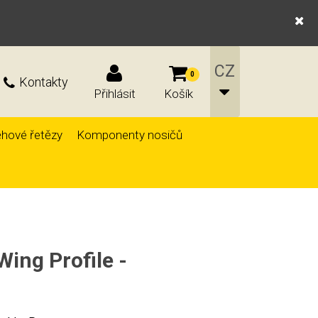
0
Kontakty
Přihlásit
Košík
hové řetězy
Komponenty nosičů
ing Profile -