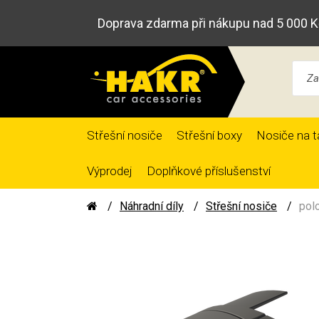
Doprava zdarma při nákupu nad 5 000 K
Střešní nosiče
Střešní boxy
Nosiče na t
Výprodej
Doplňkové příslušenství
Náhradní díly
Střešní nosiče
pol