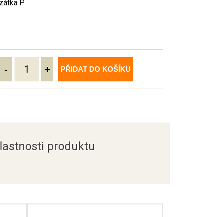
zátka P
-
+
PŘIDAT DO KOŠÍKU
lastnosti produktu