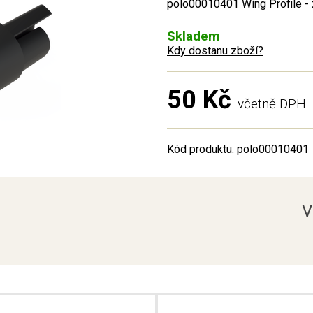
polo00010401 Wing Profile - 
Skladem
Kdy dostanu zboží?
50 Kč
včetně DPH
Kód produktu: polo00010401
V