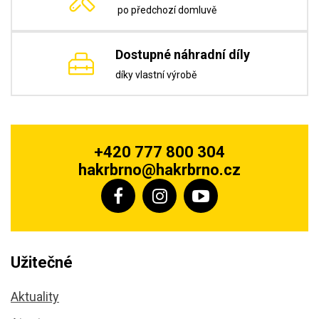
po předchozí domluvě
Dostupné náhradní díly
díky vlastní výrobě
+420 777 800 304
hakrbrno@hakrbrno.cz
Užitečné
Aktuality