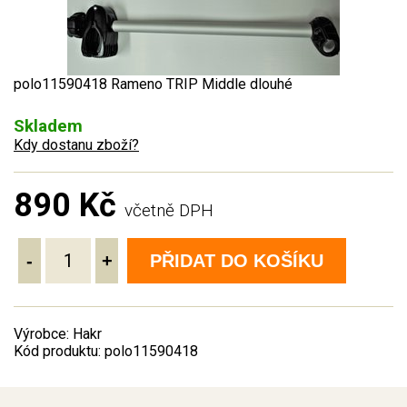
polo11590418 Rameno TRIP Middle dlouhé
Skladem
Kdy dostanu zboží?
890 Kč
včetně DPH
-
+
PŘIDAT DO KOŠÍKU
Výrobce: Hakr
Kód produktu: polo11590418