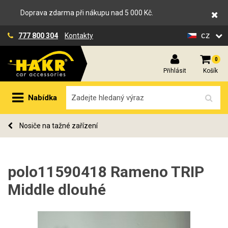
Doprava zdarma při nákupu nad 5 000 Kč.
cz
777 800 304
Kontakty
0
Přihlásit
Košík
Nabídka
Nosiče na tažné zařízení
polo11590418 Rameno TRIP
Middle dlouhé