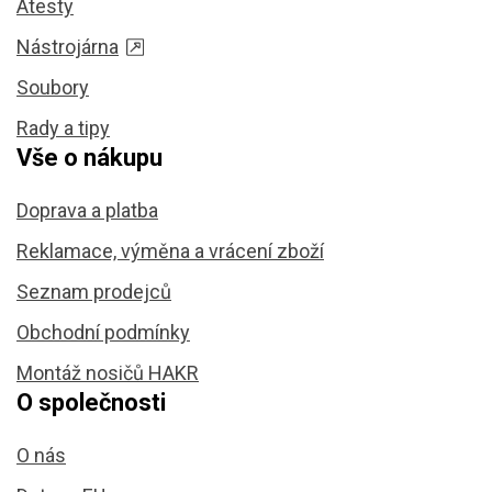
Atesty
Nástrojárna
Soubory
Rady a tipy
Vše o nákupu
Doprava a platba
Reklamace, výměna a vrácení zboží
Seznam prodejců
Obchodní podmínky
Montáž nosičů HAKR
O společnosti
O nás