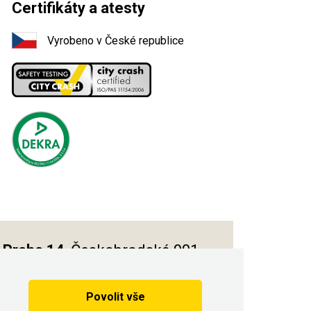
Certifikáty a atesty
Vyrobeno v České republice
Praha 14
, Českobrodská 901
Povolit vše