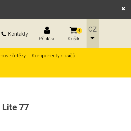
0
Kontakty
Přihlásit
Košík
hové řetězy
Komponenty nosičů
 Lite 77