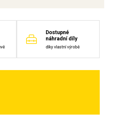
Dostupné
náhradní díly
uvě
díky vlastní výrobě