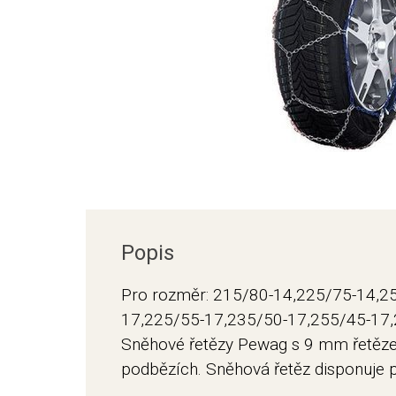
Popis
Pro rozměr: 215/80-14,225/75-14,2
17,225/55-17,235/50-17,255/45-17
Sněhové řetězy Pewag s 9 mm řetěz
podbězích. Sněhová řetěz disponuje 