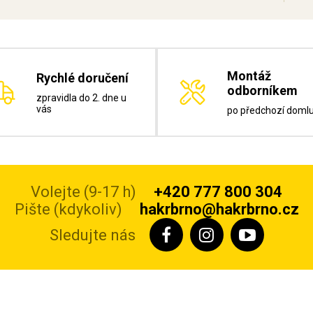
Montáž
Rychlé doručení
odborníkem
zpravidla do 2. dne u
vás
po předchozí doml
Volejte (9-17 h)
+420 777 800 304
Pište (kdykoliv)
hakrbrno@hakrbrno.cz
Sledujte nás