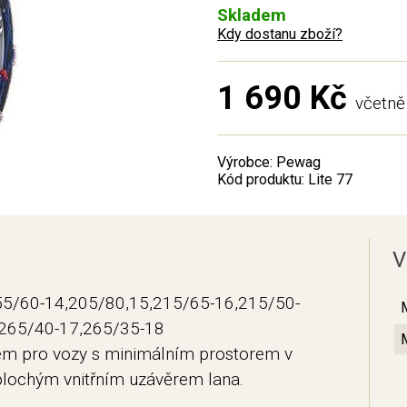
Skladem
Kdy dostanu zboží?
1 690 Kč
včetn
Výrobce: Pewag
Kód produktu: Lite 77
V
55/60-14,205/80,15,215/65-16,215/50-
,265/40-17,265/35-18
em pro vozy s minimálním prostorem v
plochým vnitřním uzávěrem lana.