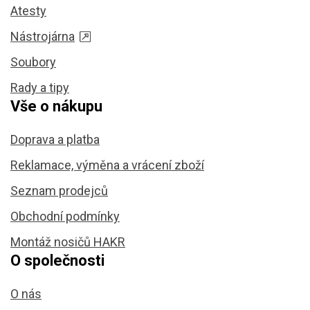
Atesty
Nástrojárna
Soubory
Rady a tipy
Vše o nákupu
Doprava a platba
Reklamace, výměna a vrácení zboží
Seznam prodejců
Obchodní podmínky
Montáž nosičů HAKR
O společnosti
O nás