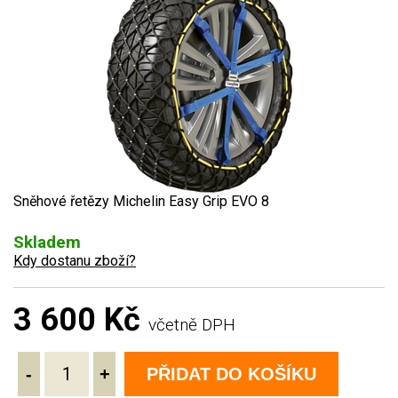
Sněhové řetězy Michelin Easy Grip EVO 8
Skladem
Kdy dostanu zboží?
3 600 Kč
včetně DPH
-
+
PŘIDAT DO KOŠÍKU