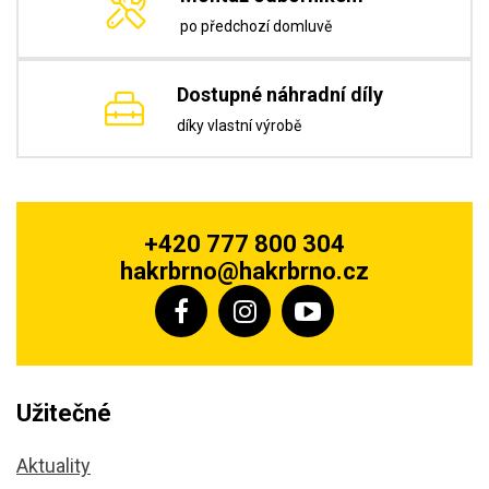
po předchozí domluvě
Dostupné náhradní díly
díky vlastní výrobě
+420 777 800 304
hakrbrno@hakrbrno.cz
Užitečné
Aktuality