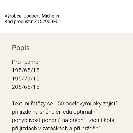
Výrobce: Joubert-Michelin
Kód produktu: Z152909F01
Popis
Pro rozměr:
195/65/15
195/70/15
205/65/15
Textilní řetězy se 150 ocelovými oky zajistí
při jízdě na sněhu či ledu optimální
pohyblivost pohonů na přední i zadní kola,
při jízdách v zatáčkách a při brždění.