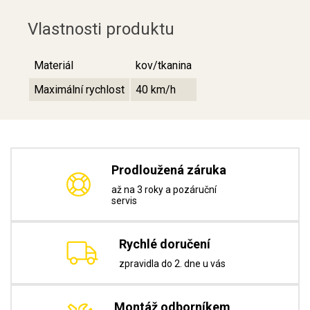
Vlastnosti produktu
Materiál
kov/tkanina
Maximální rychlost
40 km/h
Prodloužená záruka
až na 3 roky a pozáruční
servis
Rychlé doručení
zpravidla do 2. dne u vás
Montáž odborníkem