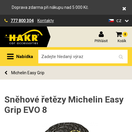
Doprava zdarma při nákupu nad 5 000 Kč.
cz
777 800 304
Kontakty
0
Přihlásit
Košík
Nabídka
Michelin Easy Grip
Sněhové řetězy Michelin Easy
Grip EVO 8