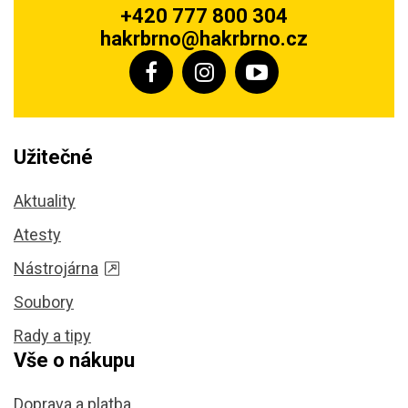
+420 777 800 304
hakrbrno@hakrbrno.cz
Užitečné
Aktuality
Atesty
Nástrojárna
Soubory
Rady a tipy
Vše o nákupu
Doprava a platba