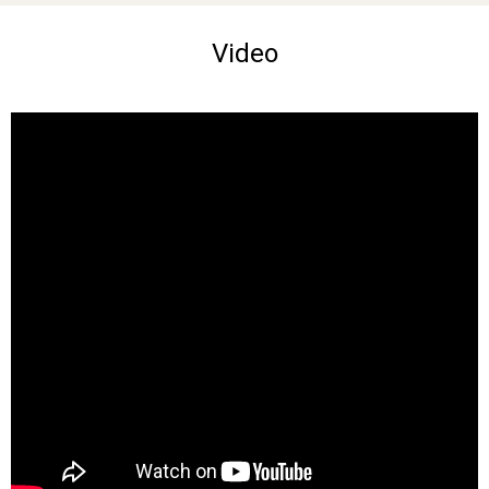
Video