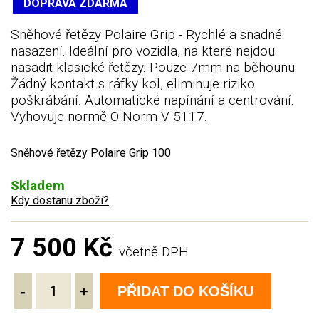
DOPRAVA ZDARMA
Sněhové řetězy Polaire Grip - Rychlé a snadné
nasazení. Ideální pro vozidla, na které nejdou
nasadit klasické řetězy. Pouze 7mm na běhounu.
Žádný kontakt s ráfky kol, eliminuje riziko
poškrábání. Automatické napínání a centrování.
Vyhovuje normě Ö-Norm V 5117.
Sněhové řetězy Polaire Grip 100
Skladem
Kdy dostanu zboží?
7 500 Kč
včetně DPH
-
+
PŘIDAT DO KOŠÍKU