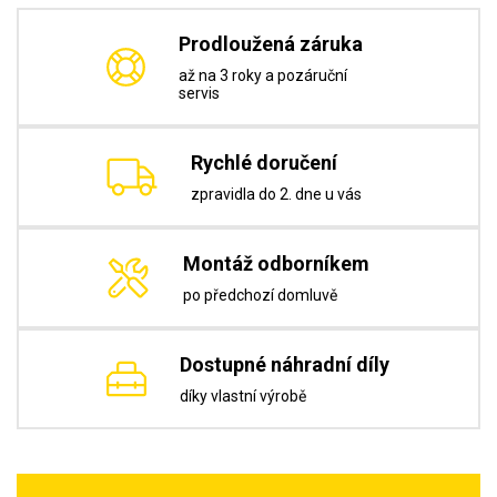
Prodloužená záruka
až na 3 roky a pozáruční
servis
Rychlé doručení
zpravidla do 2. dne u vás
Montáž odborníkem
po předchozí domluvě
Dostupné náhradní díly
díky vlastní výrobě