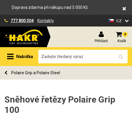
Doprava zdarma při nákupu nad 5 000 Kč.
cz
777 800 304
Kontakty
0
Přihlásit
Košík
Nabídka
Polaire Grip a Polaire Steel
Sněhové řetězy Polaire Grip
100