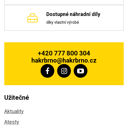
Dostupné náhradní díly
díky vlastní výrobě
+420 777 800 304
hakrbrno@hakrbrno.cz
Užitečné
Aktuality
Atesty