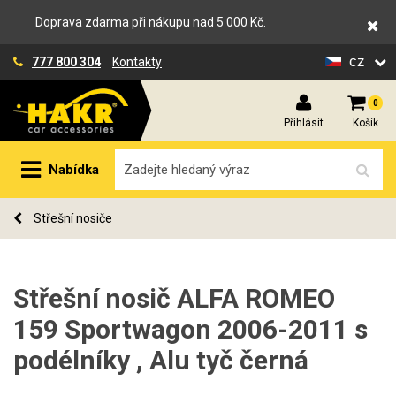
Doprava zdarma při nákupu nad 5 000 Kč.
cz
777 800 304
Kontakty
0
Přihlásit
Košík
Nabídka
Střešní nosiče
Střešní nosič ALFA ROMEO
159 Sportwagon 2006-2011 s
podélníky , Alu tyč černá