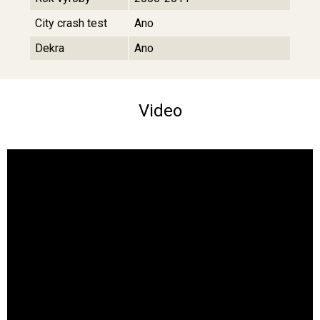
City crash test
Ano
Dekra
Ano
Video