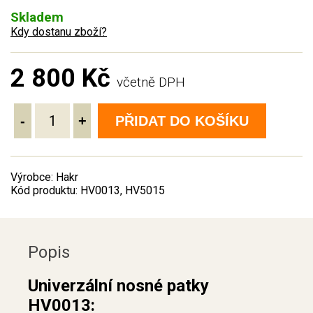
Skladem
Kdy dostanu zboží?
2 800 Kč
včetně DPH
-
+
PŘIDAT DO KOŠÍKU
Výrobce: Hakr
Kód produktu: HV0013, HV5015
Popis
Univerzální nosné patky
HV0013: