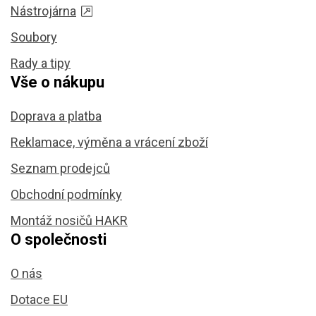
Nástrojárna
Soubory
Rady a tipy
Vše o nákupu
Doprava a platba
Reklamace, výměna a vrácení zboží
Seznam prodejců
Obchodní podmínky
Montáž nosičů HAKR
O společnosti
O nás
Dotace EU