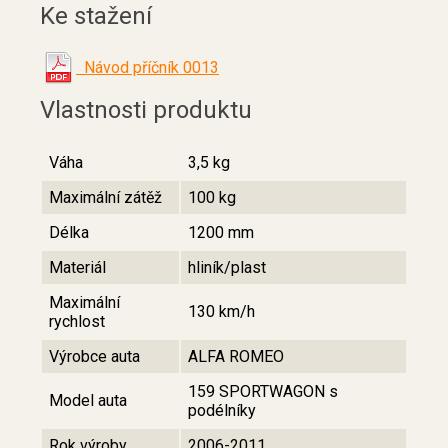
Ke stažení
Návod příčník 0013
Vlastnosti produktu
Váha
3,5 kg
Maximální zátěž
100 kg
Délka
1200 mm
Materiál
hliník/plast
Maximální
130 km/h
rychlost
Výrobce auta
ALFA ROMEO
159 SPORTWAGON s
Model auta
podélníky
Rok výroby
2006-2011