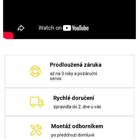
Prodloužená záruka
až na 3 roky a pozáruční
servis
Rychlé doručení
zpravidla do 2. dne u vás
Montáž odborníkem
po předchozí domluvě