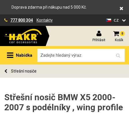
Doprava zdarma při nákupu nad 5 000 Kč.
cz
777 800 304
Kontakty
0
Přihlásit
Košík
Nabídka
Střešní nosiče
Střešní nosič BMW X5 2000-
2007 s podélníky , wing profile