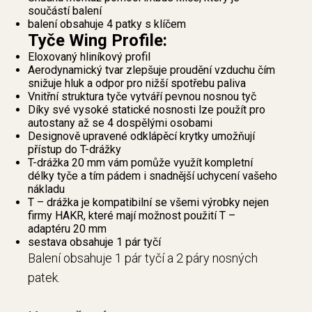
součástí balení
balení obsahuje 4 patky s klíčem
Tyče Wing Profile:
Eloxovaný hliníkový profil
Aerodynamický tvar zlepšuje proudění vzduchu čím
snižuje hluk a odpor pro nižší spotřebu paliva
Vnitřní struktura tyče vytváří pevnou nosnou tyč
Díky své vysoké statické nosnosti lze použít pro
autostany až se 4 dospělými osobami
Designově upravené odklápěcí krytky umožňují
přístup do T-drážky
T-drážka 20 mm vám pomůže využít kompletní
délky tyče a tím pádem i snadnější uchycení vašeho
nákladu
T – drážka je kompatibilní se všemi výrobky nejen
firmy HAKR, které mají možnost použití T –
adaptéru 20 mm
sestava obsahuje 1 pár tyčí
Balení obsahuje 1 pár tyčí a 2 páry nosných
patek.