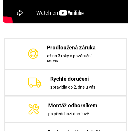
Prodloužená záruka
až na 3 roky a pozáruční
servis
Rychlé doručení
zpravidla do 2. dne u vás
Montáž odborníkem
po předchozí domluvě