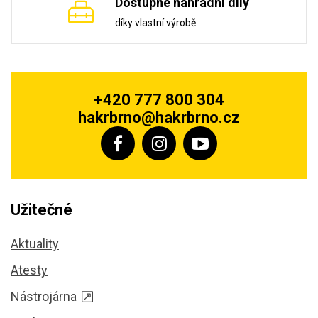
Dostupné náhradní díly
díky vlastní výrobě
+420 777 800 304
hakrbrno@hakrbrno.cz
Užitečné
Aktuality
Atesty
Nástrojárna