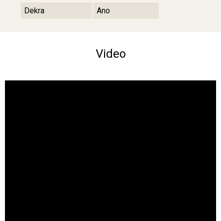
Dekra
Ano
Video