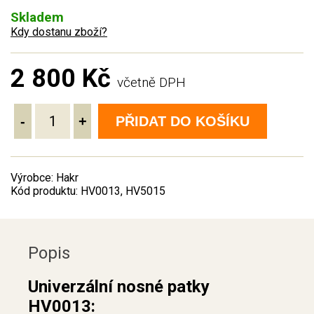
Skladem
Kdy dostanu zboží?
2 800 Kč
včetně DPH
-
+
PŘIDAT DO KOŠÍKU
Výrobce: Hakr
Kód produktu: HV0013, HV5015
Popis
Univerzální nosné patky
HV0013: