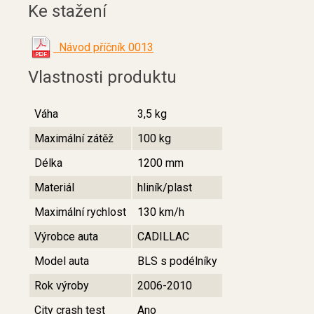
Ke stažení
Návod příčník 0013
Vlastnosti produktu
Váha
3,5 kg
Maximální zátěž
100 kg
Délka
1200 mm
Materiál
hliník/plast
Maximální rychlost
130 km/h
Výrobce auta
CADILLAC
Model auta
BLS s podélníky
Rok výroby
2006-2010
City crash test
Ano