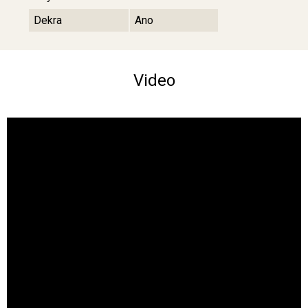
Dekra
Ano
Video