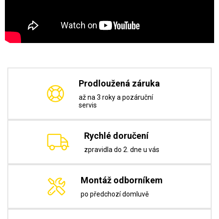
Prodloužená záruka
až na 3 roky a pozáruční
servis
Rychlé doručení
zpravidla do 2. dne u vás
Montáž odborníkem
po předchozí domluvě