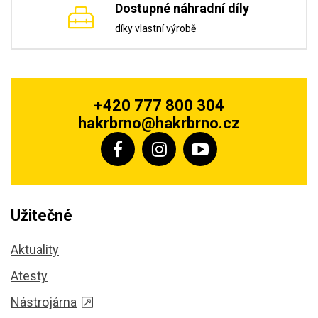
Dostupné náhradní díly
díky vlastní výrobě
+420 777 800 304
hakrbrno@hakrbrno.cz
Užitečné
Aktuality
Atesty
Nástrojárna