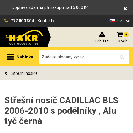
Doprava zdarma při nákupu nad 5 000 Kč.
cz
777 800 304
Kontakty
0
Přihlásit
Košík
Nabídka
Střešní nosiče
Střešní nosič CADILLAC BLS
2006-2010 s podélníky , Alu
tyč černá