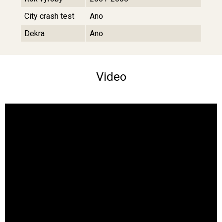
City crash test
Ano
Dekra
Ano
Video