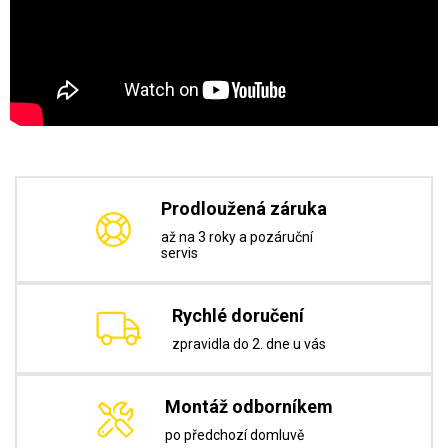
Prodloužená záruka
až na 3 roky a pozáruční
servis
Rychlé doručení
zpravidla do 2. dne u vás
Montáž odborníkem
po předchozí domluvě