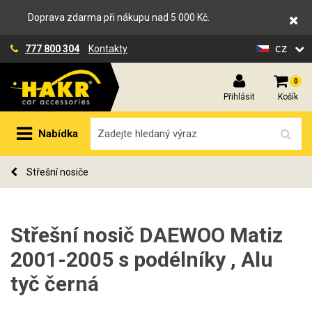
Doprava zdarma při nákupu nad 5 000 Kč.
cz
777 800 304
Kontakty
0
Přihlásit
Košík
Nabídka
Střešní nosiče
Střešní nosič DAEWOO Matiz
2001-2005 s podélníky , Alu
tyč černá