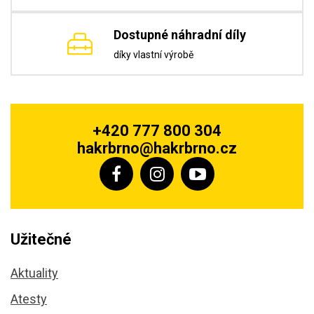
Dostupné náhradní díly
díky vlastní výrobě
+420 777 800 304
hakrbrno@hakrbrno.cz
Užitečné
Aktuality
Atesty