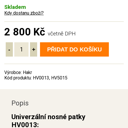
Skladem
Kdy dostanu zboží?
2 800 Kč
včetně DPH
-
+
PŘIDAT DO KOŠÍKU
Výrobce: Hakr
Kód produktu: HV0013, HV5015
Popis
Univerzální nosné patky
HV0013: