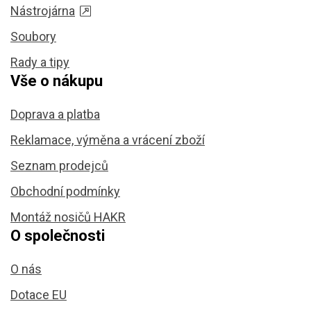
Nástrojárna
Soubory
Rady a tipy
Vše o nákupu
Doprava a platba
Reklamace, výměna a vrácení zboží
Seznam prodejců
Obchodní podmínky
Montáž nosičů HAKR
O společnosti
O nás
Dotace EU