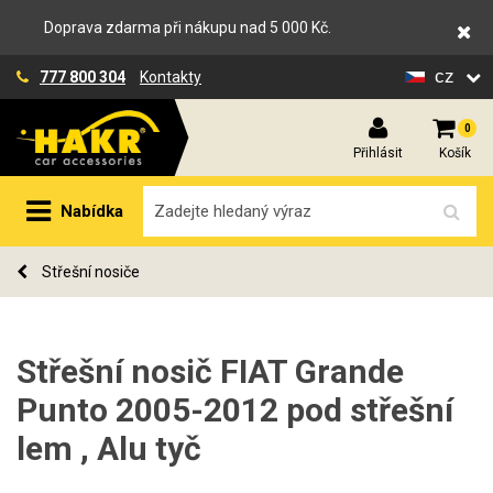
Doprava zdarma při nákupu nad 5 000 Kč.
cz
777 800 304
Kontakty
0
Přihlásit
Košík
Nabídka
Střešní nosiče
Střešní nosič FIAT Grande
Punto 2005-2012 pod střešní
lem , Alu tyč