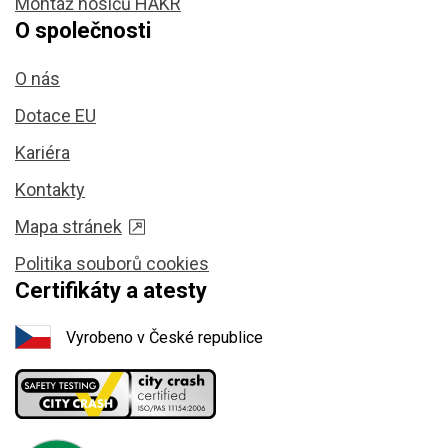
Montáž nosičů HAKR
O společnosti
O nás
Dotace EU
Kariéra
Kontakty
Mapa stránek
Politika souborů cookies
Certifikáty a atesty
Vyrobeno v České republice