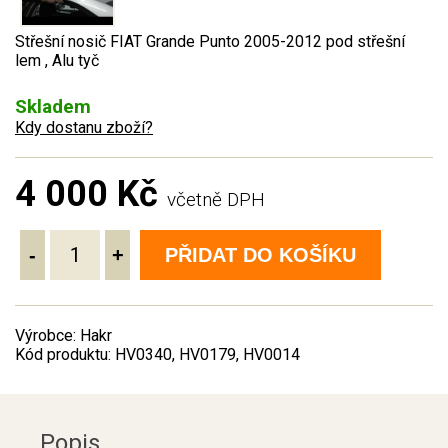
Střešní nosič FIAT Grande Punto 2005-2012 pod střešní
lem , Alu tyč
Skladem
Kdy dostanu zboží?
4 000 Kč
včetně DPH
-
+
PŘIDAT DO KOŠÍKU
Výrobce: Hakr
Kód produktu: HV0340, HV0179, HV0014
Popis