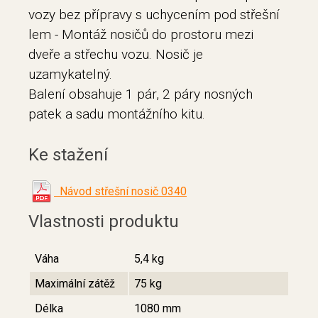
vozy bez přípravy s uchycením pod střešní
lem - Montáž nosičů do prostoru mezi
dveře a střechu vozu. Nosič je
uzamykatelný.
Balení obsahuje 1 pár, 2 páry nosných
patek a sadu montážního kitu
.
Ke stažení
Návod střešní nosič 0340
Vlastnosti produktu
Váha
5,4 kg
Maximální zátěž
75 kg
Délka
1080 mm