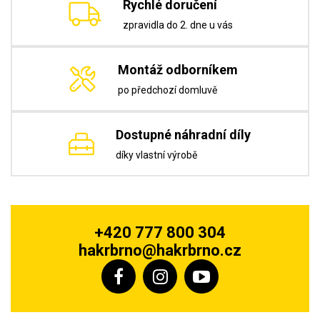
Rychlé doručení
zpravidla do 2. dne u vás
Montáž odborníkem
po předchozí domluvě
Dostupné náhradní díly
díky vlastní výrobě
+420 777 800 304
hakrbrno@hakrbrno.cz