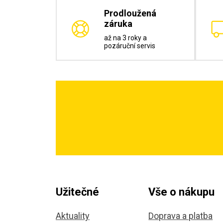
Prodloužená
záruka
až na 3 roky a
pozáruční servis
Užitečné
Vše o nákupu
Aktuality
Doprava a platba