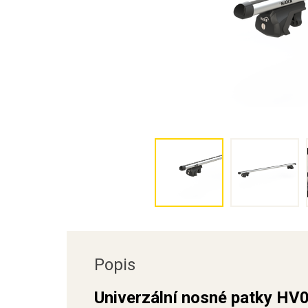
Popis
Univerzální nosné patky HV