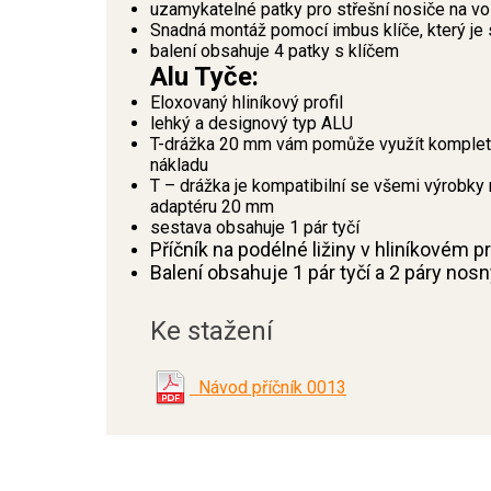
uzamykatelné patky pro střešní nosiče na 
Snadná montáž pomocí imbus klíče, který je 
balení obsahuje 4 patky s klíčem
Alu Tyče:
Eloxovaný hliníkový profil
lehký a designový typ ALU
T-drážka 20 mm vám pomůže využít kompletní
nákladu
T – drážka je kompatibilní se všemi výrobky 
adaptéru 20 mm
sestava obsahuje 1 pár tyčí
Příčník na podélné ližiny v hliníkovém 
Balení obsahuje 1 pár tyčí a 2 páry nos
Ke stažení
Návod příčník 0013