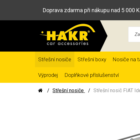
Doprava zdarma při nákupu nad 5 000 K
Střešní nosiče
Střešní boxy
Nosiče na t
Výprodej
Doplňkové příslušenství
Střešní nosiče
Střešní nosič FIAT Id