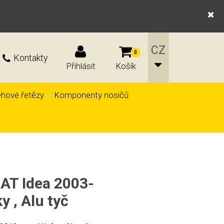
0
Kontakty
Přihlásit
Košík
hové řetězy
Komponenty nosičů
IAT Idea 2003-
y , Alu tyč