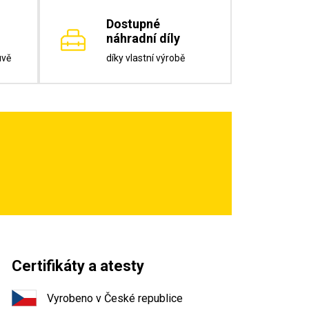
Dostupné
náhradní díly
uvě
díky vlastní výrobě
Certifikáty a atesty
Vyrobeno v České republice