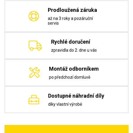
Prodloužená záruka
až na 3 roky a pozáruční
servis
Rychlé doručení
zpravidla do 2. dne u vás
Montáž odborníkem
po předchozí domluvě
Dostupné náhradní díly
díky vlastní výrobě