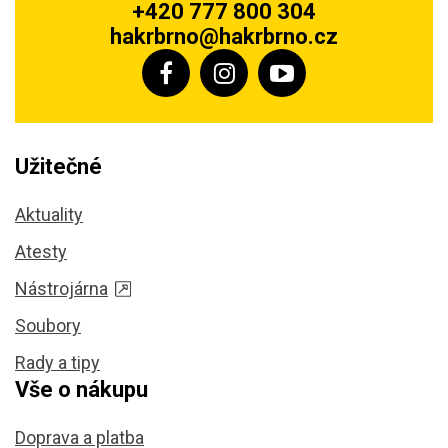
+420 777 800 304
hakrbrno@hakrbrno.cz
Užitečné
Aktuality
Atesty
Nástrojárna
Soubory
Rady a tipy
Vše o nákupu
Doprava a platba