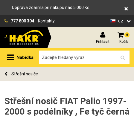
Doprava zdarma při nákupu nad 5 000 Kč.
cz
777 800 304
Kontakty
0
Přihlásit
Košík
Nabídka
Střešní nosiče
Střešní nosič FIAT Palio 1997-
2000 s podélníky , Fe tyč černá