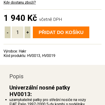
Kdy dostanu zboží?
1 940 Kč
včetně DPH
-
+
PŘIDAT DO KOŠÍKU
Výrobce: Hakr
Kód produktu: HV0013, HV0019
Popis
Univerzální nosné patky
HV0013:
uzamykatelné patky pro střešní nosiče na vozy
FIAT Palio 1997-2000 5-dv kombi s podélníky