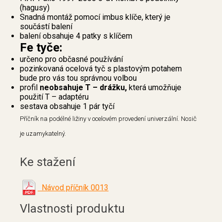
(hagusy)
Snadná montáž pomocí imbus klíče, který je
součástí balení
balení obsahuje 4 patky s klíčem
Fe tyče:
určeno pro občasné používání
pozinkovaná ocelová tyč s plastovým potahem
bude pro vás tou správnou volbou
profil
neobsahuje T – drážku,
která umožňuje
použití T – adaptéru
sestava obsahuje 1 pár tyčí
Příčník na podélné ližiny v ocelovém provedení univerzální. Nosič
je uzamykatelný.
Ke stažení
Návod příčník 0013
Vlastnosti produktu