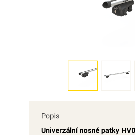
Popis
Univerzální nosné patky HV