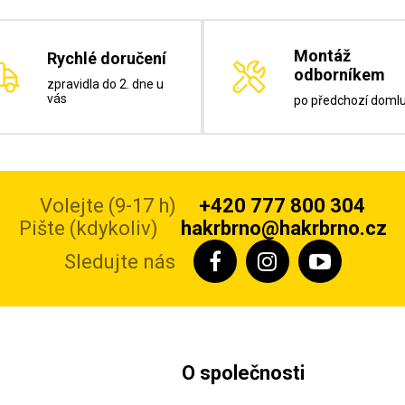
Montáž
Rychlé doručení
odborníkem
zpravidla do 2. dne u
vás
po předchozí doml
Volejte (9-17 h)
+420 777 800 304
Pište (kdykoliv)
hakrbrno@hakrbrno.cz
Sledujte nás
O společnosti