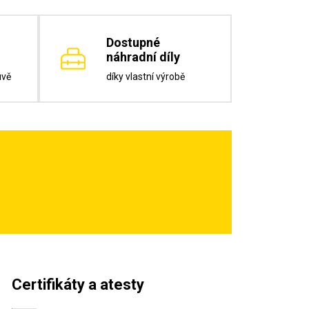
Dostupné
náhradní díly
uvě
díky vlastní výrobě
Certifikáty a atesty