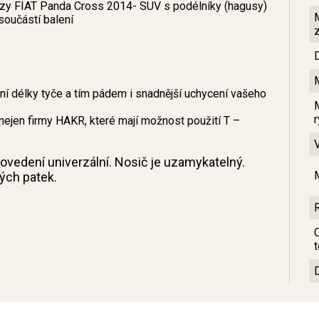
ozy FIAT Panda Cross 2014- SUV s podélníky (hagusy)
součástí balení
 délky tyče a tím pádem i snadnější uchycení vašeho
nejen firmy HAKR, které mají možnost použití T –
provedení univerzální. Nosič je uzamykatelný.
ných patek.