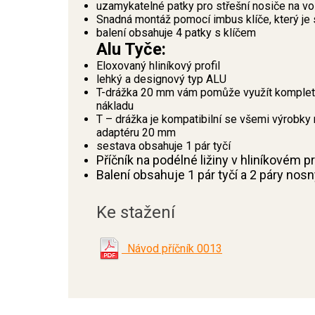
uzamykatelné patky pro střešní nosiče na v
Snadná montáž pomocí imbus klíče, který je 
balení obsahuje 4 patky s klíčem
Alu Tyče:
Eloxovaný hliníkový profil
lehký a designový typ ALU
T-drážka 20 mm vám pomůže využít kompletní
nákladu
T – drážka je kompatibilní se všemi výrobky 
adaptéru 20 mm
sestava obsahuje 1 pár tyčí
Příčník na podélné ližiny v hliníkovém 
Balení obsahuje 1 pár tyčí a 2 páry nos
Ke stažení
Návod příčník 0013