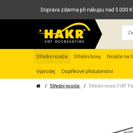
Doprava zdarma při nákupu nad 5 000 K
Střešní nosiče
Střešní boxy
Nosiče na t
Výprodej
Doplňkové příslušenství
Střešní nosiče
Střešní nosič FIAT Pa