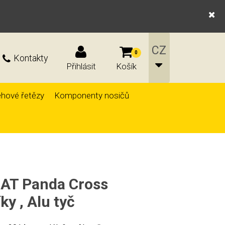
0
Kontakty
Přihlásit
Košík
hové řetězy
Komponenty nosičů
FIAT Panda Cross
ky , Alu tyč