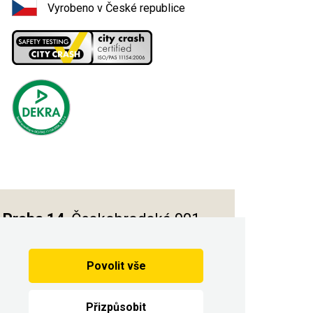
Vyrobeno v České republice
Praha 14
, Českobrodská 901
Povolit vše
Vytvořilo
Přizpůsobit