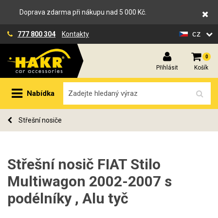
Doprava zdarma při nákupu nad 5 000 Kč.
cz
777 800 304
Kontakty
0
Přihlásit
Košík
Nabídka
Střešní nosiče
Střešní nosič FIAT Stilo
Multiwagon 2002-2007 s
podélníky , Alu tyč