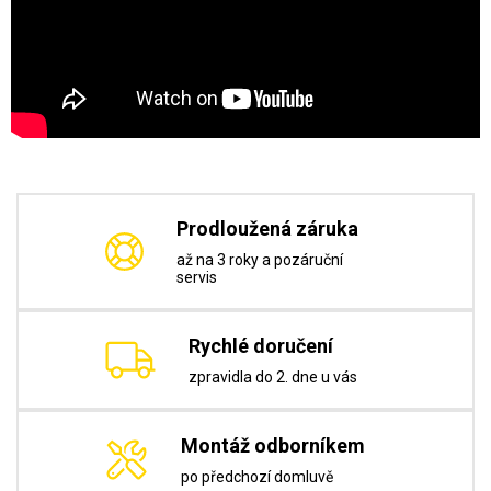
Prodloužená záruka
až na 3 roky a pozáruční
servis
Rychlé doručení
zpravidla do 2. dne u vás
Montáž odborníkem
po předchozí domluvě