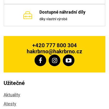
Dostupné náhradní díly
díky vlastní výrobě
+420 777 800 304
hakrbrno@hakrbrno.cz
Užitečné
Aktuality
Atesty