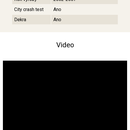
City crash test
Ano
Dekra
Ano
Video