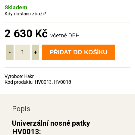
Skladem
Kdy dostanu zboží?
2 630 Kč
včetně DPH
-
+
PŘIDAT DO KOŠÍKU
Výrobce: Hakr
Kód produktu: HV0013, HV0018
Popis
Univerzální nosné patky
HV0013: