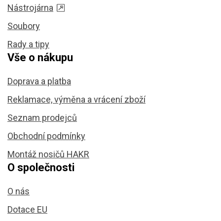
Nástrojárna
Soubory
Rady a tipy
Vše o nákupu
Doprava a platba
Reklamace, výměna a vrácení zboží
Seznam prodejců
Obchodní podmínky
Montáž nosičů HAKR
O společnosti
O nás
Dotace EU