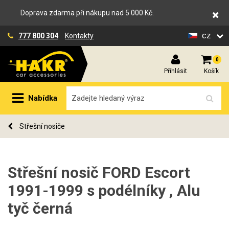
Doprava zdarma při nákupu nad 5 000 Kč.
cz
777 800 304
Kontakty
0
Přihlásit
Košík
Nabídka
Střešní nosiče
Střešní nosič FORD Escort
1991-1999 s podélníky , Alu
tyč černá