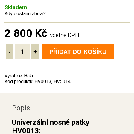
Skladem
Kdy dostanu zboží?
2 800 Kč
včetně DPH
-
+
PŘIDAT DO KOŠÍKU
Výrobce: Hakr
Kód produktu: HV0013, HV5014
Popis
Univerzální nosné patky
HV0013: