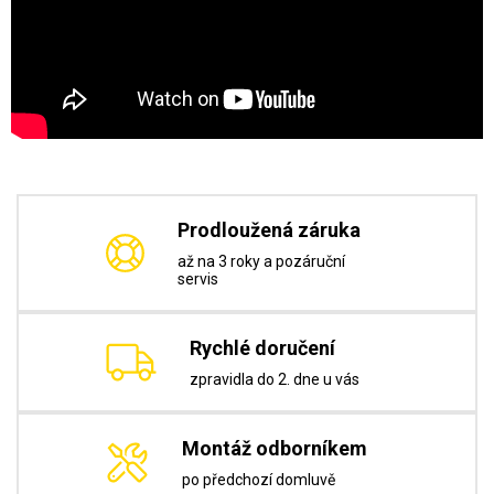
Prodloužená záruka
až na 3 roky a pozáruční
servis
Rychlé doručení
zpravidla do 2. dne u vás
Montáž odborníkem
po předchozí domluvě