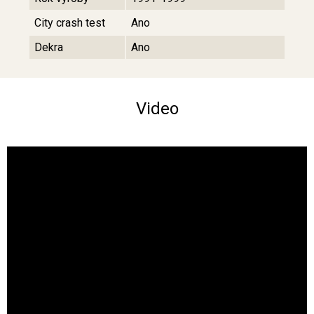
City crash test
Ano
Dekra
Ano
Video