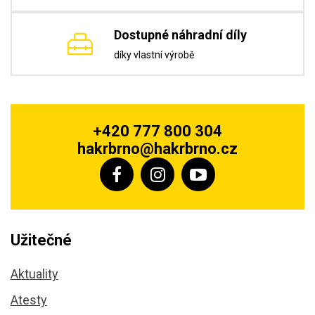
Dostupné náhradní díly
díky vlastní výrobě
+420 777 800 304
hakrbrno@hakrbrno.cz
Užitečné
Aktuality
Atesty