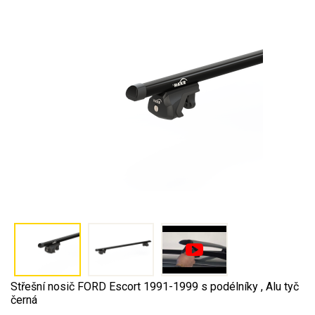
Střešní nosič FORD Escort 1991-1999 s podélníky , Alu tyč
černá