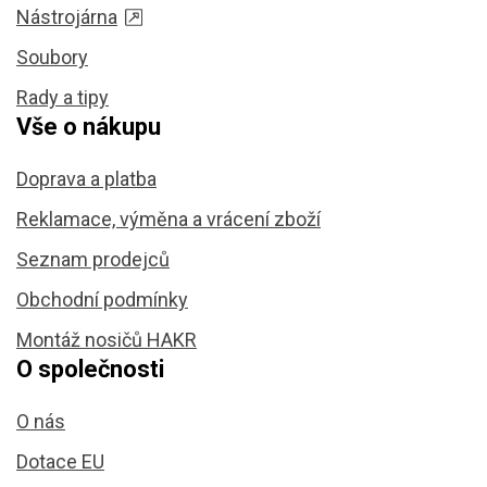
Nástrojárna
Soubory
Rady a tipy
Vše o nákupu
Doprava a platba
Reklamace, výměna a vrácení zboží
Seznam prodejců
Obchodní podmínky
Montáž nosičů HAKR
O společnosti
O nás
Dotace EU