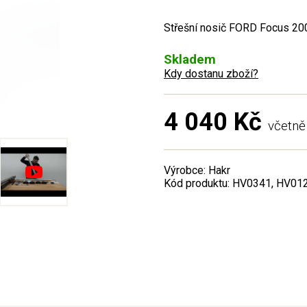
Střešní nosič FORD Focus 2005
Skladem
Kdy dostanu zboží?
4 040 Kč
včetn
Výrobce: Hakr
Kód produktu: HV0341, HV01