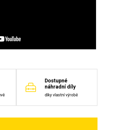
Dostupné
náhradní díly
uvě
díky vlastní výrobě