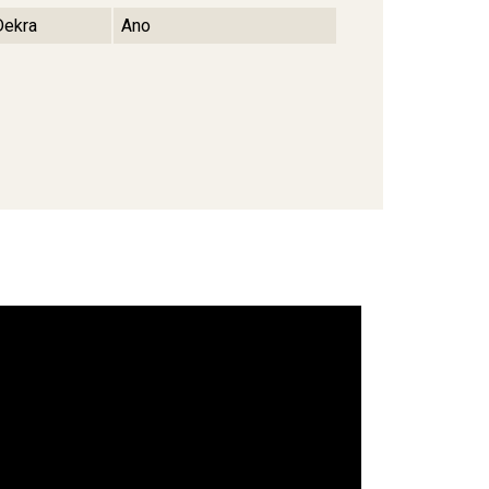
Dekra
Ano