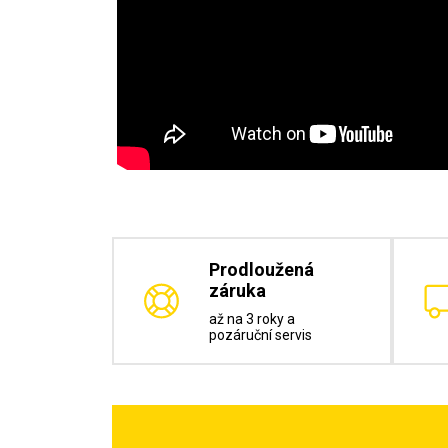
Prodloužená
záruka
až na 3 roky a
pozáruční servis