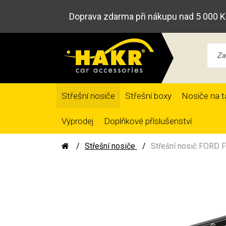
Doprava zdarma při nákupu nad 5 000 K
Střešní nosiče
Střešní boxy
Nosiče na t
Výprodej
Doplňkové příslušenství
Střešní nosiče
Střešní nosič FORD F