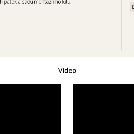
ch patek a sadu montážního kitu.
Video