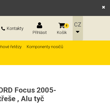
0
Kontakty
Přihlásit
Košík
hové řetězy
Komponenty nosičů
FORD Focus 2005-
řeše , Alu tyč