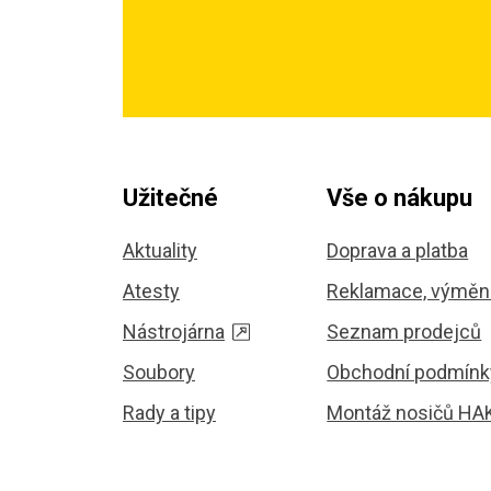
Užitečné
Vše o nákupu
Aktuality
Doprava a platba
Atesty
Reklamace, výměna
Nástrojárna
Seznam prodejců
Soubory
Obchodní podmínk
Rady a tipy
Montáž nosičů HA