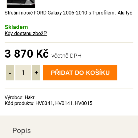
Střešní nosič FORD Galaxy 2006-2010 s T-profilem , Alu tyč
Skladem
Kdy dostanu zboží?
3 870 Kč
včetně DPH
-
+
PŘIDAT DO KOŠÍKU
Výrobce: Hakr
Kód produktu: HV0341, HV0141, HV0015
Popis