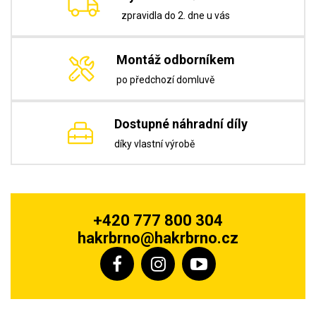
zpravidla do 2. dne u vás
Montáž odborníkem
po předchozí domluvě
Dostupné náhradní díly
díky vlastní výrobě
+420 777 800 304
hakrbrno@hakrbrno.cz