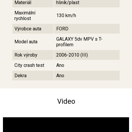
Materiál
hliník/plast
Maximální
130 km/h
rychlost
Výrobce auta
FORD
GALAXY 5dv MPV s T-
Model auta
profilem
Rok výroby
2006-2010 (III)
City crash test
Ano
Dekra
Ano
Video