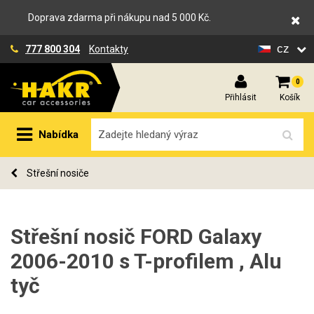
Doprava zdarma při nákupu nad 5 000 Kč.
cz
777 800 304
Kontakty
0
Přihlásit
Košík
Nabídka
Střešní nosiče
Střešní nosič FORD Galaxy
2006-2010 s T-profilem , Alu
tyč