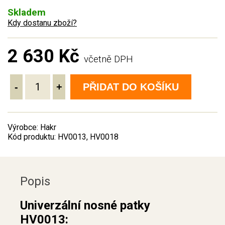
Skladem
Kdy dostanu zboží?
2 630 Kč
včetně DPH
-
+
PŘIDAT DO KOŠÍKU
Výrobce: Hakr
Kód produktu: HV0013, HV0018
Popis
Univerzální nosné patky
HV0013: