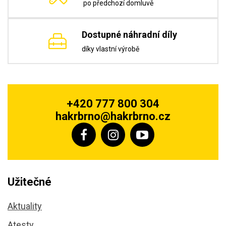
po předchozí domluvě
Dostupné náhradní díly
díky vlastní výrobě
+420 777 800 304
hakrbrno@hakrbrno.cz
Užitečné
Aktuality
Atesty