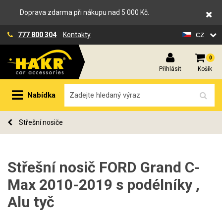
Doprava zdarma při nákupu nad 5 000 Kč.
cz
777 800 304
Kontakty
0
Přihlásit
Košík
Nabídka
Střešní nosiče
Střešní nosič FORD Grand C-
Max 2010-2019 s podélníky ,
Alu tyč