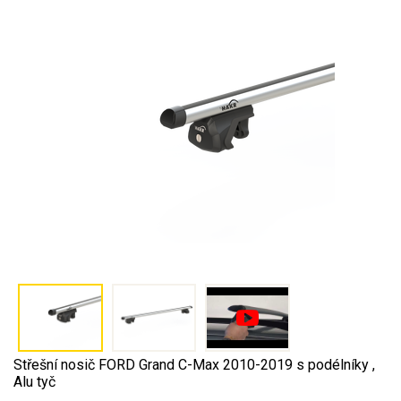
Střešní nosič FORD Grand C-Max 2010-2019 s podélníky ,
Alu tyč