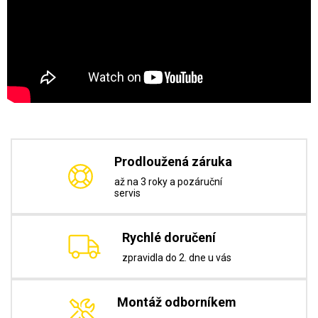
Prodloužená záruka
až na 3 roky a pozáruční
servis
Rychlé doručení
zpravidla do 2. dne u vás
Montáž odborníkem