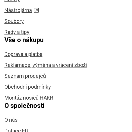
Nástrojárna
Soubory
Rady a tipy
Vše o nákupu
Doprava a platba
Reklamace, výměna a vrácení zboží
Seznam prodejců
Obchodní podmínky
Montáž nosičů HAKR
O společnosti
O nás
Dotace EU