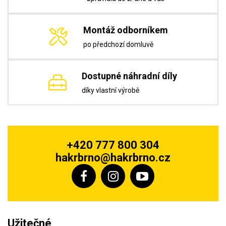
Montáž odborníkem
po předchozí domluvě
Dostupné náhradní díly
díky vlastní výrobě
+420 777 800 304
hakrbrno@hakrbrno.cz
Užitečné