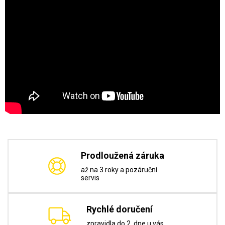
Prodloužená záruka
až na 3 roky a pozáruční
servis
Rychlé doručení
zpravidla do 2. dne u vás