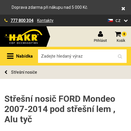
Doprava zdarma při nákupu nad 5 000 Kč.
cz
777 800 304
Kontakty
0
Přihlásit
Košík
Nabídka
Střešní nosiče
Střešní nosič FORD Mondeo
2007-2014 pod střešní lem ,
Alu tyč