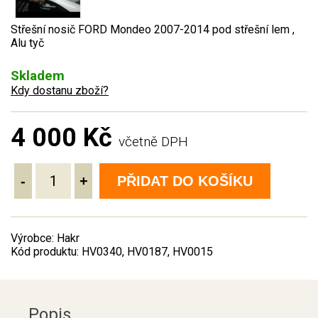
Střešní nosič FORD Mondeo 2007-2014 pod střešní lem ,
Alu tyč
Skladem
Kdy dostanu zboží?
4 000 Kč
včetně DPH
-
+
PŘIDAT DO KOŠÍKU
Výrobce: Hakr
Kód produktu: HV0340, HV0187, HV0015
Popis