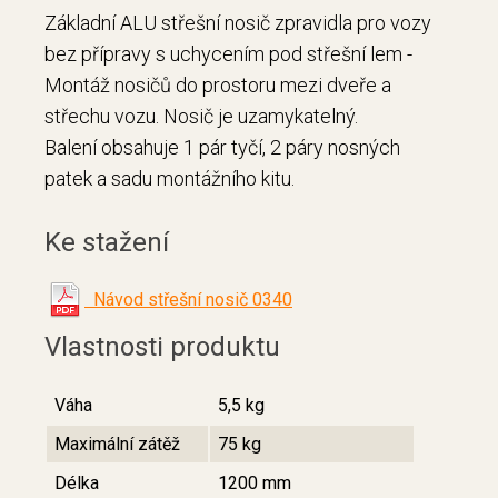
Základní ALU střešní nosič zpravidla pro vozy
bez přípravy s uchycením pod střešní lem -
Montáž nosičů do prostoru mezi dveře a
střechu vozu. Nosič je uzamykatelný.
Balení obsahuje 1 pár tyčí, 2 páry nosných
patek a sadu montážního kitu.
Ke stažení
Návod střešní nosič 0340
Vlastnosti produktu
Váha
5,5 kg
Maximální zátěž
75 kg
Délka
1200 mm