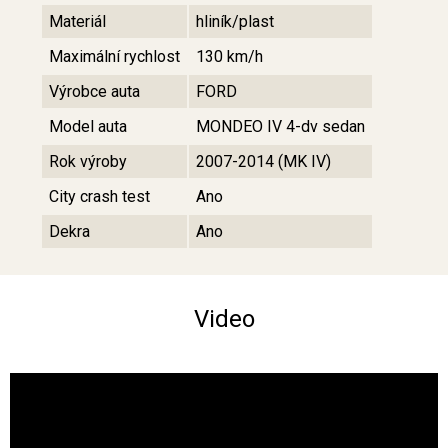
Materiál
hliník/plast
Maximální rychlost
130 km/h
Výrobce auta
FORD
Model auta
MONDEO IV 4-dv sedan
Rok výroby
2007-2014 (MK IV)
City crash test
Ano
Dekra
Ano
Video