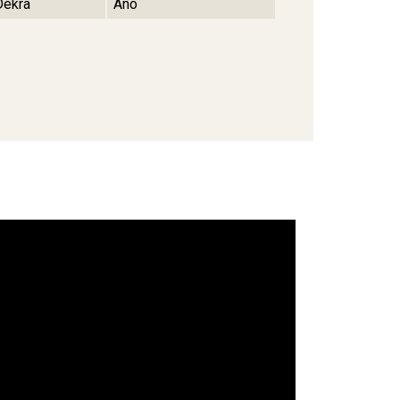
Dekra
Ano