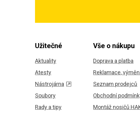
Užitečné
Vše o nákupu
Aktuality
Doprava a platba
Atesty
Reklamace, výměna
Nástrojárna
Seznam prodejců
Soubory
Obchodní podmínk
Rady a tipy
Montáž nosičů HA