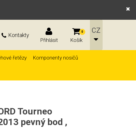
0
Kontakty
Přihlásit
Košík
hové řetězy
Komponenty nosičů
FORD Tourneo
013 pevný bod ,