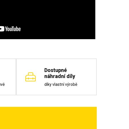
Dostupné
náhradní díly
uvě
díky vlastní výrobě