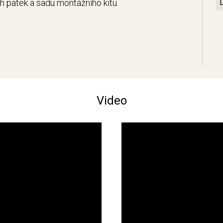
ch patek a sadu montážního kitu.
Video