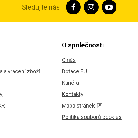
Sledujte nás
O společnosti
O nás
 a vrácení zboží
Dotace EU
Kariéra
y
Kontakty
KR
Mapa stránek
Politika souborů cookies