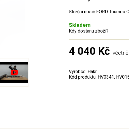
Střešní nosič FORD Tourneo C
Skladem
Kdy dostanu zboží?
4 040 Kč
včetn
Výrobce: Hakr
Kód produktu: HV0341, HV01