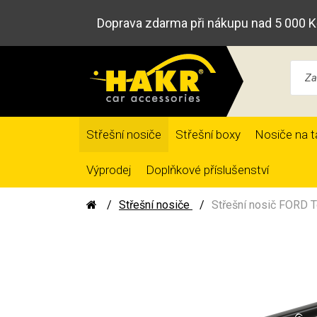
Doprava zdarma při nákupu nad 5 000 K
Střešní nosiče
Střešní boxy
Nosiče na t
Výprodej
Doplňkové příslušenství
Střešní nosiče
Střešní nosič FORD T