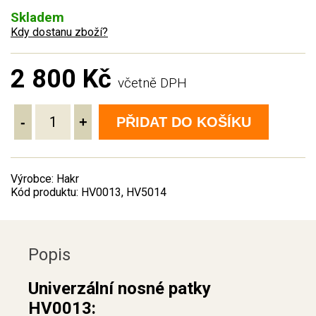
Skladem
Kdy dostanu zboží?
2 800 Kč
včetně DPH
-
+
PŘIDAT DO KOŠÍKU
Výrobce: Hakr
Kód produktu: HV0013, HV5014
Popis
Univerzální nosné patky
HV0013: