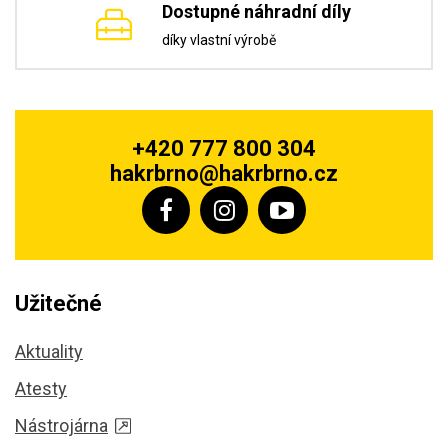
Dostupné náhradní díly
díky vlastní výrobě
+420 777 800 304
hakrbrno@hakrbrno.cz
Užitečné
Aktuality
Atesty
Nástrojárna