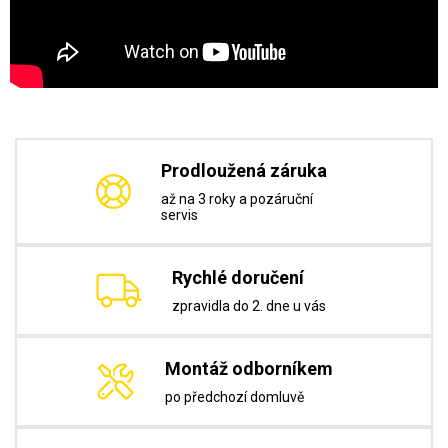
Prodloužená záruka
až na 3 roky a pozáruční
servis
Rychlé doručení
zpravidla do 2. dne u vás
Montáž odborníkem
po předchozí domluvě