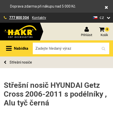
Doprava zdarma při nákupu nad 5 000 Kč.
cz
777 800 304
Kontakty
0
Přihlásit
Košík
Nabídka
Střešní nosiče
Střešní nosič HYUNDAI Getz
Cross 2006-2011 s podélníky ,
Alu tyč černá