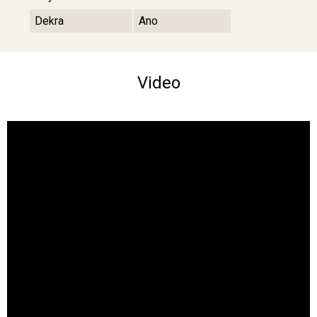
Dekra
Ano
Video