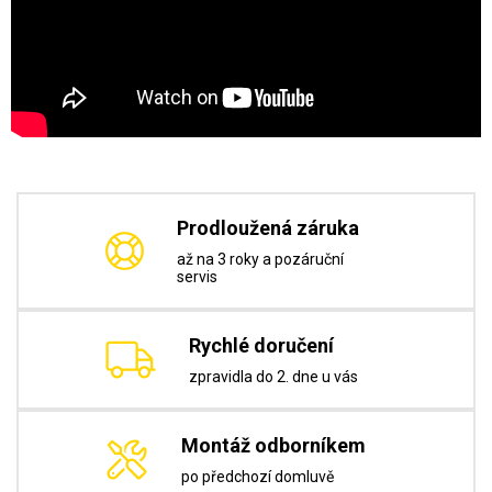
Prodloužená záruka
až na 3 roky a pozáruční
servis
Rychlé doručení
zpravidla do 2. dne u vás
Montáž odborníkem
po předchozí domluvě