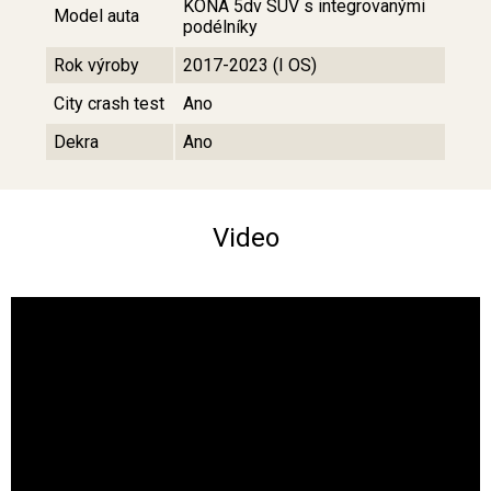
KONA 5dv SUV s integrovanými
Model auta
podélníky
Rok výroby
2017-2023 (I OS)
City crash test
Ano
Dekra
Ano
Video