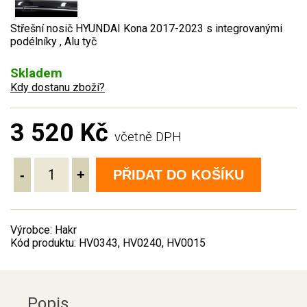
Střešní nosič HYUNDAI Kona 2017-2023 s integrovanými
podélníky , Alu tyč
Skladem
Kdy dostanu zboží?
3 520 Kč
včetně DPH
-
+
PŘIDAT DO KOŠÍKU
Výrobce: Hakr
Kód produktu: HV0343, HV0240, HV0015
Popis