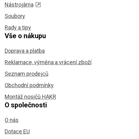
Nástrojárna
Soubory
Rady a tipy
Vše o nákupu
Doprava a platba
Reklamace, výměna a vrácení zboží
Seznam prodejců
Obchodní podmínky
Montáž nosičů HAKR
O společnosti
O nás
Dotace EU