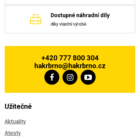
Dostupné náhradní díly
díky vlastní výrobě
+420 777 800 304
hakrbrno@hakrbrno.cz
Užitečné
Aktuality
Atesty