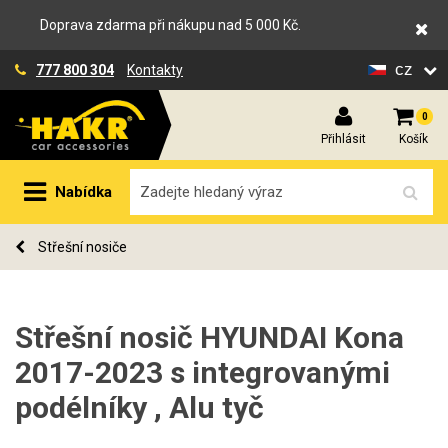
Doprava zdarma při nákupu nad 5 000 Kč.
cz
777 800 304
Kontakty
0
Přihlásit
Košík
Nabídka
Střešní nosiče
Střešní nosič HYUNDAI Kona
2017-2023 s integrovanými
podélníky , Alu tyč