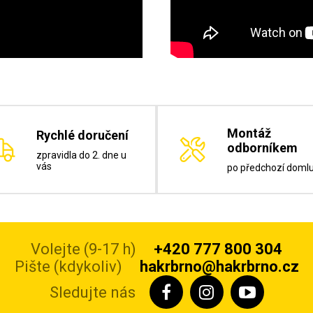
Montáž
Rychlé doručení
odborníkem
zpravidla do 2. dne u
vás
po předchozí doml
Volejte (9-17 h)
+420 777 800 304
Pište (kdykoliv)
hakrbrno@hakrbrno.cz
Sledujte nás