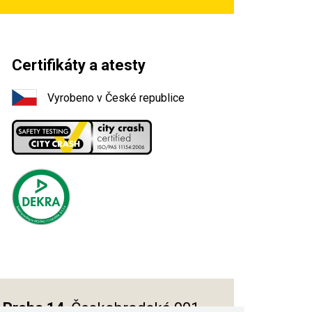
Certifikáty a atesty
Vyrobeno v České republice
Praha 14
, Českobrodská 901