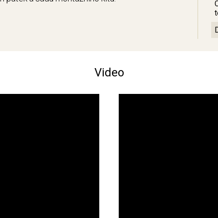
Video