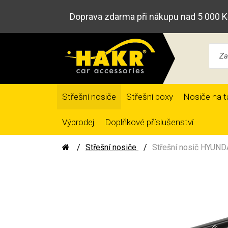
Doprava zdarma při nákupu nad 5 000 K
Střešní nosiče
Střešní boxy
Nosiče na t
Výprodej
Doplňkové příslušenství
Střešní nosiče
Střešní nosič HYUNDA