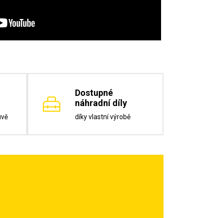
Dostupné
náhradní díly
uvě
díky vlastní výrobě