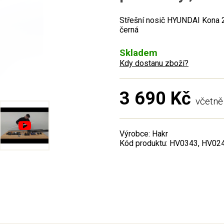
Střešní nosič HYUNDAI Kona 2
černá
Skladem
Kdy dostanu zboží?
3 690 Kč
včetn
Výrobce: Hakr
Kód produktu: HV0343, HV02