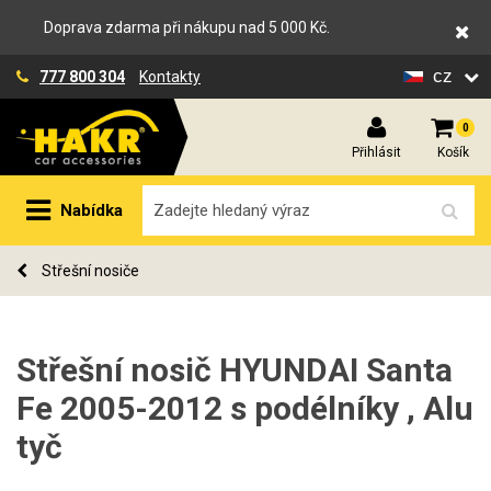
Doprava zdarma při nákupu nad 5 000 Kč.
cz
777 800 304
Kontakty
0
Přihlásit
Košík
Nabídka
Střešní nosiče
Střešní nosič HYUNDAI Santa
Fe 2005-2012 s podélníky , Alu
tyč