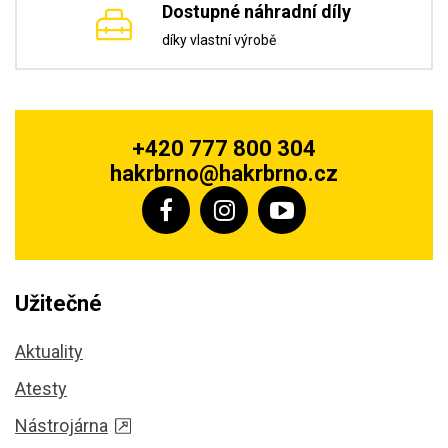
Dostupné náhradní díly
díky vlastní výrobě
+420 777 800 304
hakrbrno@hakrbrno.cz
Užitečné
Aktuality
Atesty
Nástrojárna