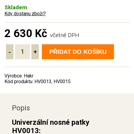
Skladem
Kdy dostanu zboží?
2 630 Kč
včetně DPH
-
+
PŘIDAT DO KOŠÍKU
Výrobce: Hakr
Kód produktu: HV0013, HV0015
Popis
Univerzální nosné patky
HV0013: