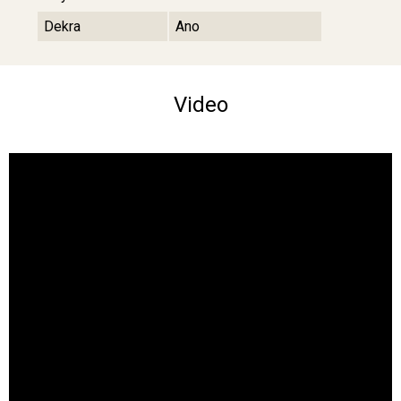
Dekra
Ano
Video