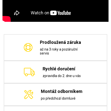
Prodloužená záruka
až na 3 roky a pozáruční
servis
Rychlé doručení
zpravidla do 2. dne u vás
Montáž odborníkem
po předchozí domluvě