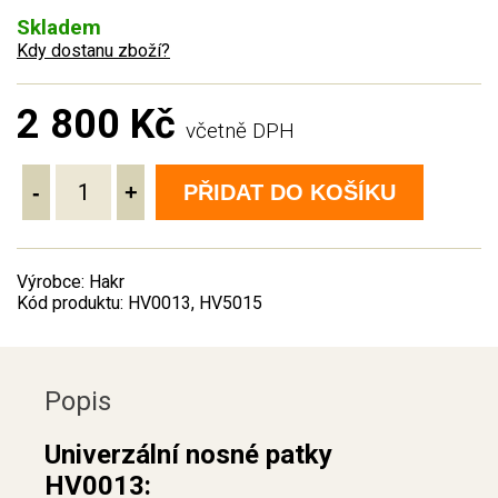
Skladem
Kdy dostanu zboží?
2 800 Kč
včetně DPH
-
+
PŘIDAT DO KOŠÍKU
Výrobce: Hakr
Kód produktu: HV0013, HV5015
Popis
Univerzální nosné patky
HV0013: