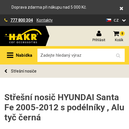
Doprava zdarma při nákupu nad 5 000 Kč.
cz
777 800 304
Kontakty
0
Přihlásit
Košík
Nabídka
Střešní nosiče
Střešní nosič HYUNDAI Santa
Fe 2005-2012 s podélníky , Alu
tyč černá