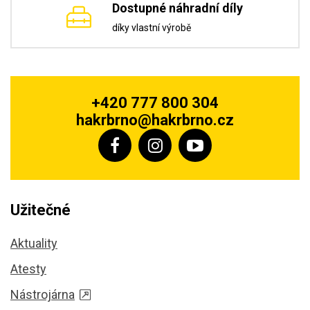
Dostupné náhradní díly
díky vlastní výrobě
+420 777 800 304
hakrbrno@hakrbrno.cz
Užitečné
Aktuality
Atesty
Nástrojárna