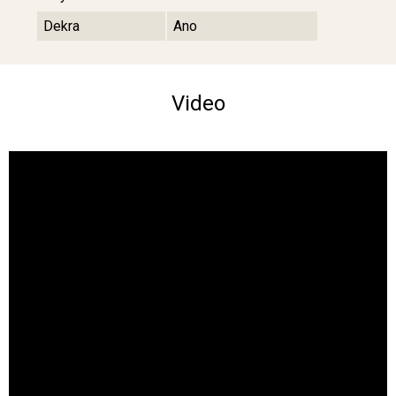
Dekra
Ano
Video