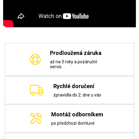
Prodloužená záruka
až na 3 roky a pozáruční
servis
Rychlé doručení
zpravidla do 2. dne u vás
Montáž odborníkem
po předchozí domluvě