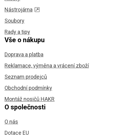
Nástrojárna
Soubory
Rady a tipy
Vše o nákupu
Doprava a platba
Reklamace, výměna a vrácení zboží
Seznam prodejců
Obchodní podmínky
Montáž nosičů HAKR
O společnosti
O nás
Dotace EU