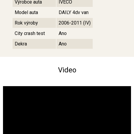
Výrobce auta
IVECO
Model auta
DAILY 4dv van
Rok výroby
2006-2011 (IV)
City crash test
Ano
Dekra
Ano
Video