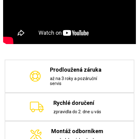
Prodloužená záruka
až na 3 roky a pozáruční
servis
Rychlé doručení
zpravidla do 2. dne u vás
Montáž odborníkem