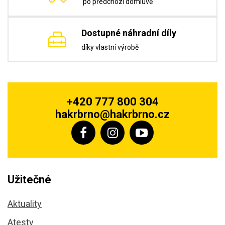
po předchozí domluvě
Dostupné náhradní díly
díky vlastní výrobě
+420 777 800 304
hakrbrno@hakrbrno.cz
Užitečné
Aktuality
Atesty