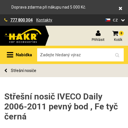
Doprava zdarma při nákupu nad 5 000 Kč.
cz
777 800 304
Kontakty
0
Přihlásit
Košík
Nabídka
Střešní nosiče
Střešní nosič IVECO Daily
2006-2011 pevný bod , Fe tyč
černá