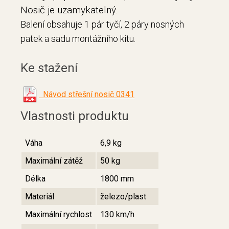
Nosič je uzamykatelný.
Balení obsahuje 1 pár tyčí, 2 páry nosných
patek a sadu montážního kitu.
Ke stažení
Návod střešní nosič 0341
Vlastnosti produktu
Váha
6,9 kg
Maximální zátěž
50 kg
Délka
1800 mm
Materiál
železo/plast
Maximální rychlost
130 km/h