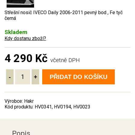
Střešní nosič IVECO Daily 2006-2011 pevný bod , Fe tyč
černá
Skladem
Kdy dostanu zboží?
4 290 Kč
včetně DPH
-
+
PŘIDAT DO KOŠÍKU
Výrobce: Hakr
Kód produktu: HV0341, HV0194, HV0023
Popis