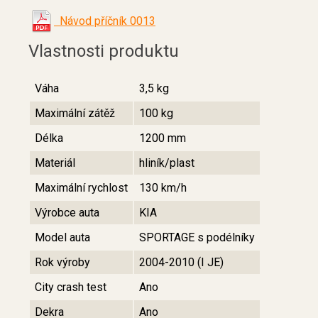
Návod příčník 0013
Vlastnosti produktu
Váha
3,5 kg
Maximální zátěž
100 kg
Délka
1200 mm
Materiál
hliník/plast
Maximální rychlost
130 km/h
Výrobce auta
KIA
Model auta
SPORTAGE s podélníky
Rok výroby
2004-2010 (I JE)
City crash test
Ano
Dekra
Ano