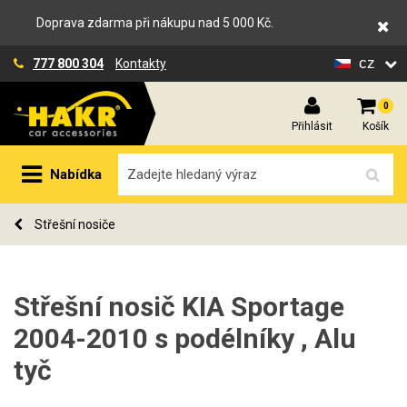
Doprava zdarma při nákupu nad 5 000 Kč.
cz
777 800 304
Kontakty
0
Přihlásit
Košík
Nabídka
Střešní nosiče
Střešní nosič KIA Sportage
2004-2010 s podélníky , Alu
tyč