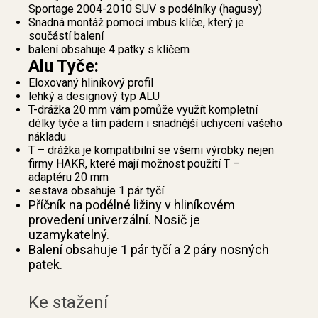
Sportage 2004-2010 SUV s podélníky (hagusy)
Snadná montáž pomocí imbus klíče, který je
součástí balení
balení obsahuje 4 patky s klíčem
Alu Tyče:
Eloxovaný hliníkový profil
lehký a designový typ ALU
T-drážka 20 mm vám pomůže využít kompletní
délky tyče a tím pádem i snadnější uchycení vašeho
nákladu
T – drážka je kompatibilní se všemi výrobky nejen
firmy HAKR, které mají možnost použití T –
adaptéru 20 mm
sestava obsahuje 1 pár tyčí
Příčník na podélné ližiny v hliníkovém
provedení univerzální. Nosič je
uzamykatelný.
Balení obsahuje 1 pár tyčí a 2 páry nosných
patek.
Ke stažení