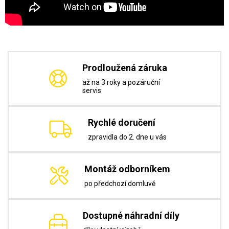
Prodloužená záruka
až na 3 roky a pozáruční
servis
Rychlé doručení
zpravidla do 2. dne u vás
Montáž odborníkem
po předchozí domluvě
Dostupné náhradní díly