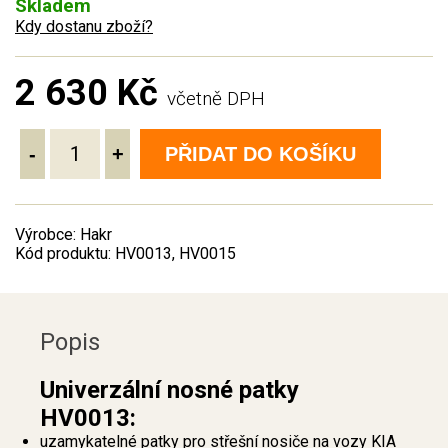
Skladem
Kdy dostanu zboží?
2 630 Kč
včetně DPH
-
+
PŘIDAT DO KOŠÍKU
Výrobce: Hakr
Kód produktu: HV0013, HV0015
Popis
Univerzální nosné patky
HV0013:
uzamykatelné patky pro střešní nosiče na vozy KIA