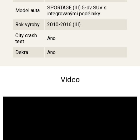
SPORTAGE (III) 5-dv SUV s
Model auta
integrovanými podélníky
Rok výroby
2010-2016 (III)
City crash
Ano
test
Dekra
Ano
Video