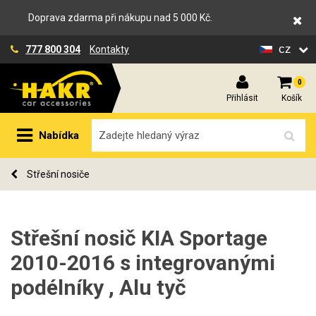
Doprava zdarma při nákupu nad 5 000 Kč.
cz
777 800 304
Kontakty
0
Přihlásit
Košík
Nabídka
Střešní nosiče
Střešní nosič KIA Sportage
2010-2016 s integrovanými
podélníky , Alu tyč