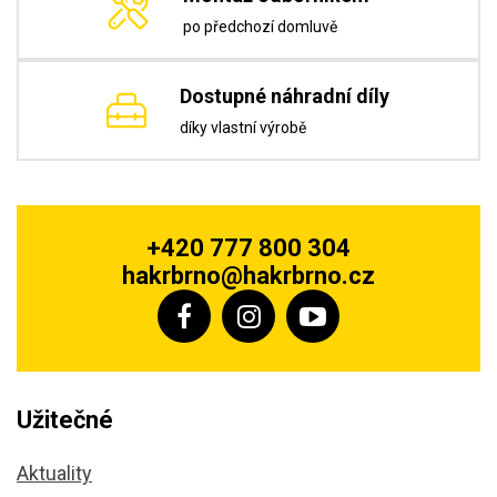
po předchozí domluvě
Dostupné náhradní díly
díky vlastní výrobě
+420 777 800 304
hakrbrno@hakrbrno.cz
Užitečné
Aktuality