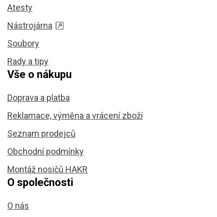
Atesty
Nástrojárna
Soubory
Rady a tipy
Vše o nákupu
Doprava a platba
Reklamace, výměna a vrácení zboží
Seznam prodejců
Obchodní podmínky
Montáž nosičů HAKR
O společnosti
O nás