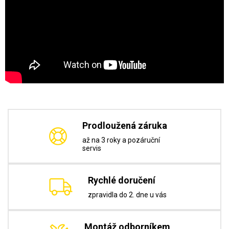
Prodloužená záruka
až na 3 roky a pozáruční
servis
Rychlé doručení
zpravidla do 2. dne u vás
Montáž odborníkem