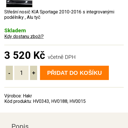
Střešní nosič KIA Sportage 2010-2016 s integrovanými
podélníky , Alu tyč
Skladem
Kdy dostanu zboží?
3 520 Kč
včetně DPH
-
+
PŘIDAT DO KOŠÍKU
Výrobce: Hakr
Kód produktu: HV0343, HV0188, HV0015
Popis